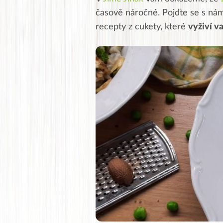
časově náročné. Pojďte se s námi 
recepty z cukety, které
vyživí v