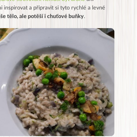
inspirovat a připravit si tyto rychlé a levné
aše tělo, ale potěší i chuťové buňky
.