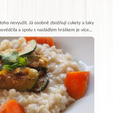
toho nevyužít. Já osobně zbožňuji cukety a taky
svědčila a spolu s nasládlým hráškem je více
...