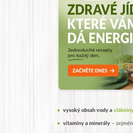
vysoký obsah vody a
vláknin
vitaminy a minerály
– zejména