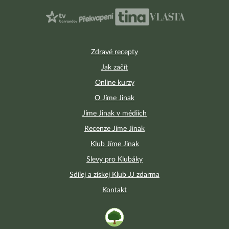
Zdravé recepty
Jak začít
Online kurzy
O Jíme Jinak
Jíme Jinak v médiích
Recenze Jíme Jinak
Klub Jíme Jinak
Slevy pro Klubáky
Sdílej a získej Klub JJ zdarma
Kontakt