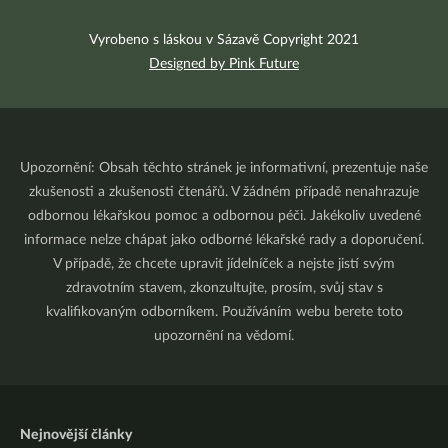
Vyrobeno s láskou v Sázavě Copyright 2021
Designed by Pink Future
Upozornění: Obsah těchto stránek je informativní, prezentuje naše
zkušenosti a zkušenosti čtenářů. V žádném případě nenahrazuje
odbornou lékařskou pomoc a odbornou péči. Jakékoliv uvedené
informace nelze chápat jako odborné lékařské rady a doporučení.
V případě, že chcete upravit jídelníček a nejste jistí svým
zdravotním stavem, zkonzultujte, prosím, svůj stav s
kvalifikovaným odborníkem. Používáním webu berete toto
upozornění na vědomí.
Nejnovější články