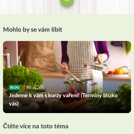
Mohlo by se vám líbit
80
31
BLOG
Jedeme k vám s kurzy vaření! (Termíny blízko
vás)
Čtěte více na toto téma