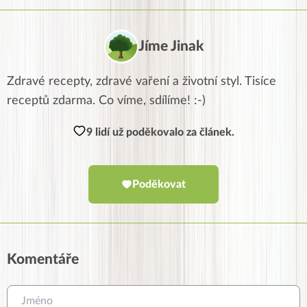
Jíme Jinak
Zdravé recepty, zdravé vaření a životní styl. Tisíce
receptů zdarma. Co víme, sdílíme! :-)
9 lidí už poděkovalo za článek.
Poděkovat
Komentáře