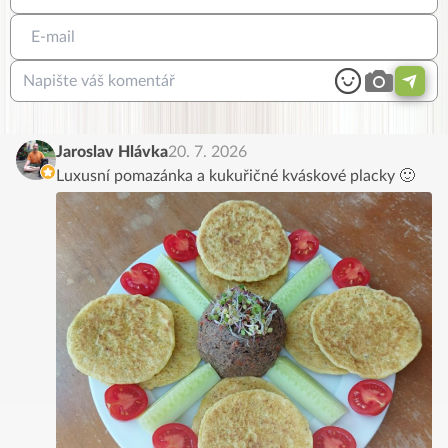
Jaroslav Hlávka
20. 7. 2026
Luxusní pomazánka a kukuřičné kváskové placky 🙂