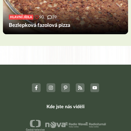
90
39
HLAVNÍ JÍDLA
Bezlepková fazolová pizza
Kde jste nás viděli