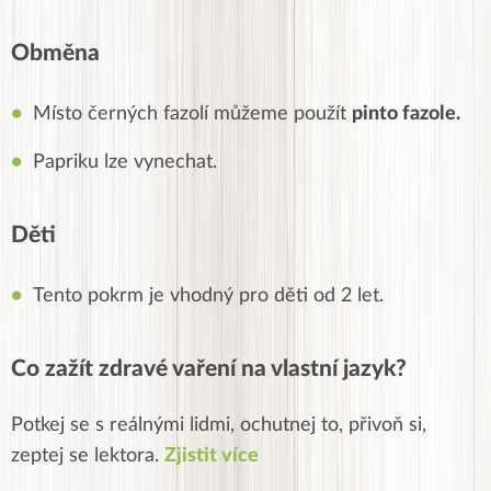
Obměna
Místo černých fazolí můžeme použít
pinto fazole.
Papriku lze vynechat.
Děti
Tento pokrm je vhodný pro děti od 2 let.
Co zažít zdravé vaření na vlastní jazyk?
Potkej se s reálnými lidmi, ochutnej to, přivoň si,
zeptej se lektora.
Zjistit více