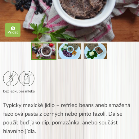
Přidat
bez lepku
bez mléka
Typicky mexické jídlo – refried beans aneb smažená
fazolová pasta z černých nebo pinto fazolí. Dá se
použít buď jako dip, pomazánka, anebo součást
hlavního jídla.