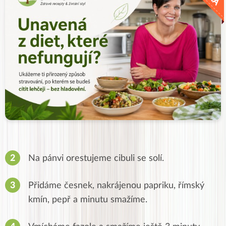
Na pánvi orestujeme cibuli se solí.
Přidáme česnek, nakrájenou papriku, římský
kmín, pepř a minutu smažíme.