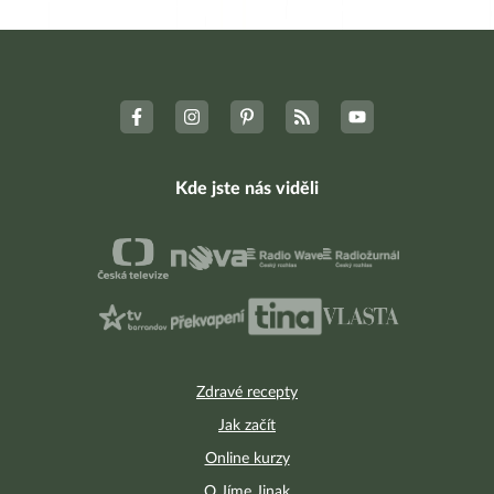
Kde jste nás viděli
Zdravé recepty
Jak začít
Online kurzy
O Jíme Jinak