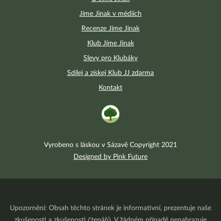
Jíme Jinak v médiích
Recenze Jíme Jinak
Klub Jíme Jinak
Slevy pro Klubáky
Sdílej a získej Klub JJ zdarma
Kontakt
Vyrobeno s láskou v Sázavě Copyright 2021
Designed by Pink Future
Upozornění: Obsah těchto stránek je informativní, prezentuje naše
zkušenosti a zkušenosti čtenářů. V žádném případě nenahrazuje