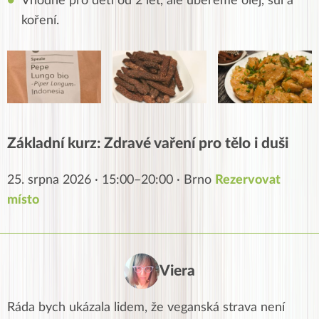
Vhodné pro děti od 2 let, ale ubereme olej, sůl a
koření.
Základní kurz: Zdravé vaření pro tělo i duši
25. srpna 2026 · 15:00–20:00 · Brno
Rezervovat
místo
Viera
Ráda bych ukázala lidem, že veganská strava není