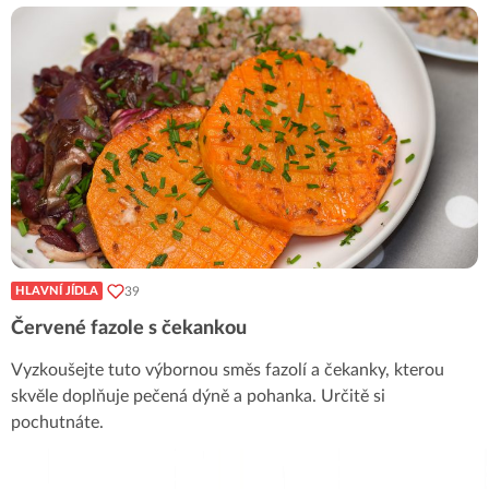
39
HLAVNÍ JÍDLA
Červené fazole s čekankou
Vyzkoušejte tuto výbornou směs fazolí a čekanky, kterou
skvěle doplňuje pečená dýně a pohanka. Určitě si
pochutnáte.