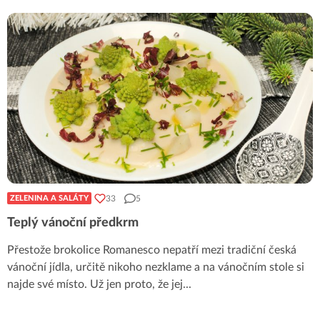
33
5
ZELENINA A SALÁTY
Teplý vánoční předkrm
Přestože brokolice Romanesco nepatří mezi tradiční česká
vánoční jídla, určitě nikoho nezklame a na vánočním stole si
najde své místo. Už jen proto, že jej
...