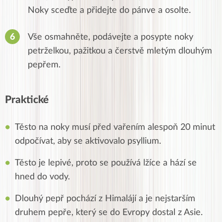
Noky sceďte a přidejte do pánve a osolte.
Vše osmahněte, podávejte a posypte noky
petrželkou, pažitkou a čerstvě mletým dlouhým
pepřem.
Praktické
Těsto na noky musí před vařením alespoň 20 minut
odpočívat, aby se aktivovalo psyllium.
Těsto je lepivé, proto se používá lžíce a hází se
hned do vody.
Dlouhý pepř pochází z Himalájí a je nejstarším
druhem pepře, který se do Evropy dostal z Asie.