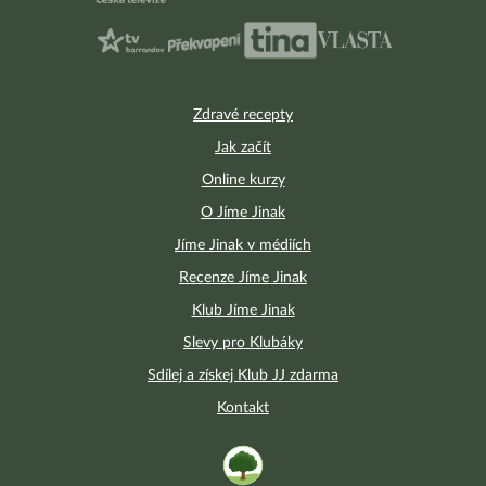
Zdravé recepty
Jak začít
Online kurzy
O Jíme Jinak
Jíme Jinak v médiích
Recenze Jíme Jinak
Klub Jíme Jinak
Slevy pro Klubáky
Sdílej a získej Klub JJ zdarma
Kontakt