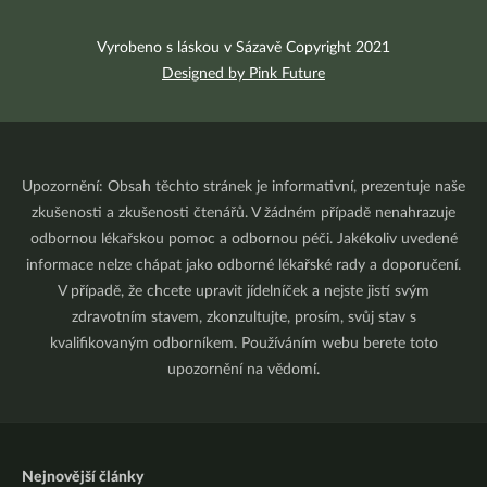
Vyrobeno s láskou v Sázavě Copyright 2021
Designed by Pink Future
Upozornění: Obsah těchto stránek je informativní, prezentuje naše
zkušenosti a zkušenosti čtenářů. V žádném případě nenahrazuje
odbornou lékařskou pomoc a odbornou péči. Jakékoliv uvedené
informace nelze chápat jako odborné lékařské rady a doporučení.
V případě, že chcete upravit jídelníček a nejste jistí svým
zdravotním stavem, zkonzultujte, prosím, svůj stav s
kvalifikovaným odborníkem. Používáním webu berete toto
upozornění na vědomí.
Nejnovější články