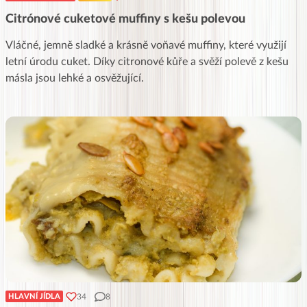
Citrónové cuketové muffiny s kešu polevou
Vláčné, jemně sladké a krásně voňavé muffiny, které využijí
letní úrodu cuket. Díky citronové kůře a svěží polevě z kešu
másla jsou lehké a osvěžující.
34
8
HLAVNÍ JÍDLA