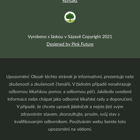
Kontakt
Vyrobeno s láskou v Sázavě Copyright 2021
Designed by Pink Future
Upozornění: Obsah těchto stránek je informativní, prezentuje naše
zkušenosti a zkušenosti čtenářů. V žádném případě nenahrazuje
odbornou lékařskou pomoc a odbornou péči. Jakékoliv uvedené
informace nelze chápat jako odborné lékařské rady a doporučení.
V případě, že chcete upravit jídelníček a nejste jistí svým
zdravotním stavem, zkonzultujte, prosím, svůj stav s
kvalifikovaným odborníkem. Používáním webu berete toto
upozornění na vědomí.