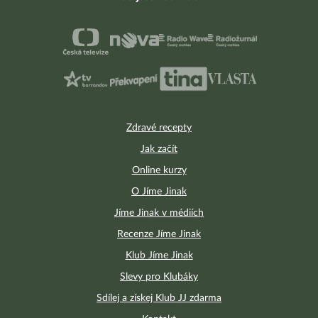
Zdravé recepty
Jak začít
Online kurzy
O Jíme Jinak
Jíme Jinak v médiích
Recenze Jíme Jinak
Klub Jíme Jinak
Slevy pro Klubáky
Sdílej a získej Klub JJ zdarma