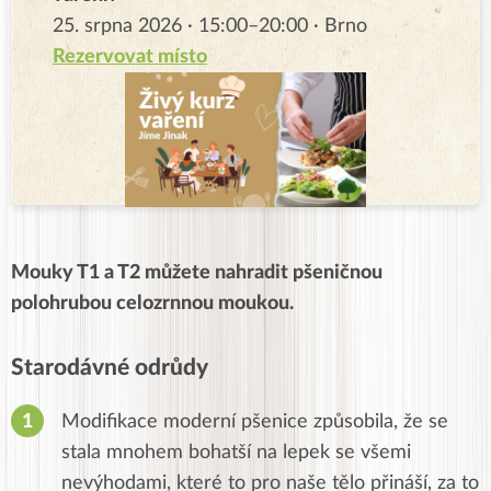
25. srpna 2026 · 15:00–20:00 · Brno
Rezervovat místo
Mouky T1 a T2 můžete nahradit pšeničnou
polohrubou celozrnnou moukou.
Starodávné odrůdy
Modifikace moderní pšenice způsobila, že se
stala mnohem bohatší na lepek se všemi
nevýhodami, které to pro naše tělo přináší, za to