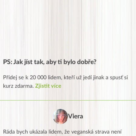
PS: Jak jíst tak, aby ti bylo dobře?
Přidej se k 20 000 lidem, kteří už jedí jinak a spusť si
kurz zdarma.
Zjistit více
Viera
Ráda bych ukázala lidem, že veganská strava není