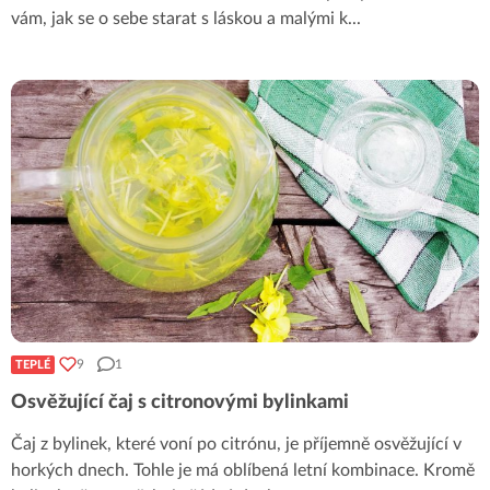
vám, jak se o sebe starat s láskou a malými k
...
9
1
TEPLÉ
Osvěžující čaj s citronovými bylinkami
Čaj z bylinek, které voní po citrónu, je příjemně osvěžující v
horkých dnech. Tohle je má oblíbená letní kombinace. Kromě