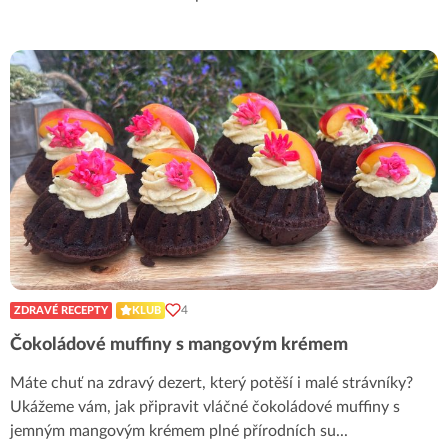
4
ZDRAVÉ RECEPTY
KLUB
Čokoládové muffiny s mangovým krémem
Máte chuť na zdravý dezert, který potěší i malé strávníky?
Ukážeme vám, jak připravit vláčné čokoládové muffiny s
jemným mangovým krémem plné přírodních su
...