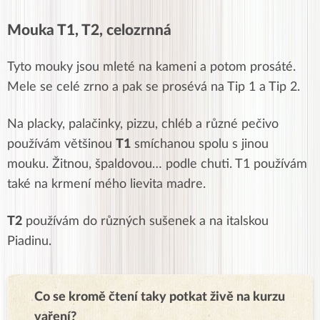
Mouka T1, T2, celozrnná
Tyto mouky jsou mleté na kameni a potom prosáté.
Mele se celé zrno a pak se prosévá na Tip 1 a Tip 2.
Na placky, palačinky, pizzu, chléb a různé pečivo
používám většinou
T1
smíchanou spolu s jinou
mouku. Žitnou, špaldovou… podle chuti. T1 používám
také na krmení mého lievita madre.
T2
používám do různých sušenek a na italskou
Piadinu.
Co se kromě čtení taky potkat živě na kurzu
vaření?