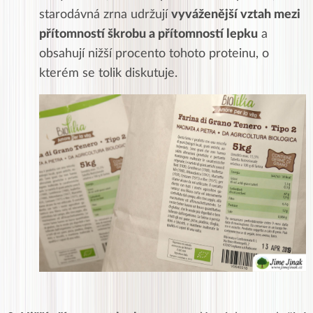
starodávná zrna udržují
vyváženější vztah mezi
přítomností škrobu a přítomností lepku
a
obsahují nižší procento tohoto proteinu, o
kterém se tolik diskutuje.