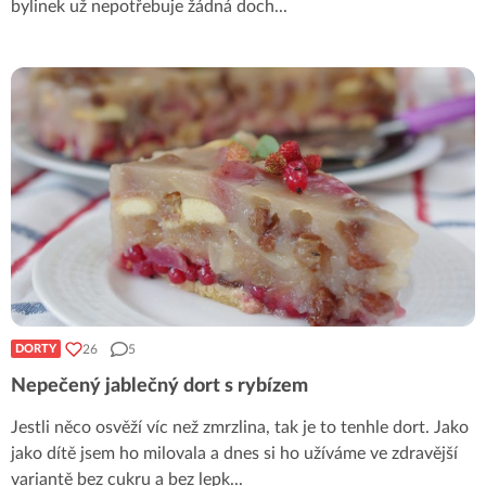
bylinek už nepotřebuje žádná doch
...
26
5
DORTY
Nepečený jablečný dort s rybízem
Jestli něco osvěží víc než zmrzlina, tak je to tenhle dort. Jako
jako dítě jsem ho milovala a dnes si ho užíváme ve zdravější
variantě bez cukru a bez lepk
...