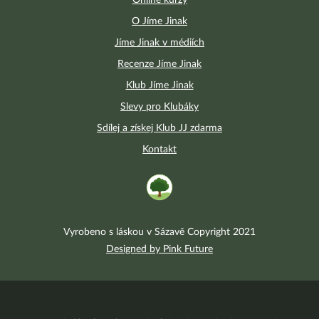
Online kurzy
O Jíme Jinak
Jíme Jinak v médiích
Recenze Jíme Jinak
Klub Jíme Jinak
Slevy pro Klubáky
Sdílej a získej Klub JJ zdarma
Kontakt
Vyrobeno s láskou v Sázavě Copyright 2021
Designed by Pink Future