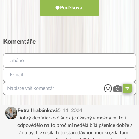
Poděkovat
Komentáře
Petra Hrabánková
5. 11. 2024
Dobrý den Vierko,článek je úžasný a možná mi to i
odpovědělo na to,proč mi nedělá bílá pšenice dobře a
ráda bych zkusila tuto starodávnou mouku,zda tam