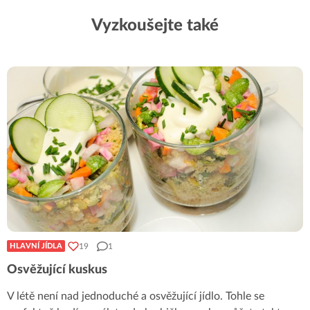
Vyzkoušejte také
19
1
HLAVNÍ JÍDLA
Osvěžující kuskus
V létě není nad jednoduché a osvěžující jídlo. Tohle se