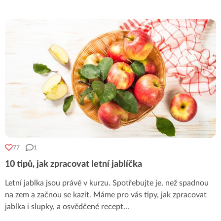
77
1
10 tipů, jak zpracovat letní jablíčka
Letní jablka jsou právě v kurzu. Spotřebujte je, než spadnou
na zem a začnou se kazit. Máme pro vás tipy, jak zpracovat
jablka i slupky, a osvědčené recept
...