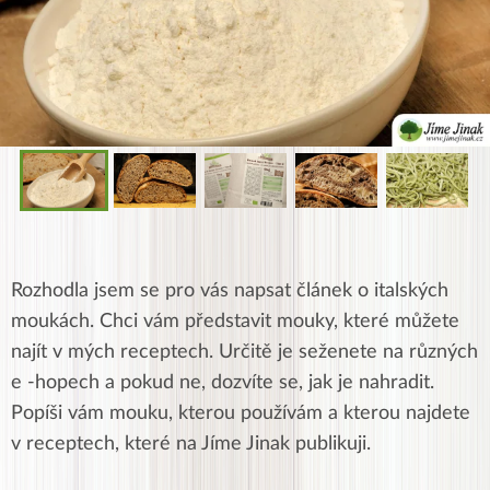
Rozhodla jsem se pro vás napsat článek o italských
moukách. Chci vám představit mouky, které můžete
najít v mých receptech. Určitě je seženete na různých
e -hopech a pokud ne, dozvíte se, jak je nahradit.
Popíši vám mouku, kterou používám a kterou najdete
v receptech, které na Jíme Jinak publikuji.