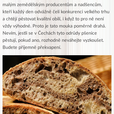
malým zemědělským producentům a nadšencům,
kteří každý den odvážně čelí konkurenci velkého trhu
a chtějí pěstovat kvalitní obilí, i když to pro ně není
vždy výhodné. Proto je tato mouka poměrně drahá.
Nevím, jestli se v Čechách tyto odrůdy pšenice
pěstují, pokud ano, rozhodně neváhejte vyzkoušet.
Budete příjemně překvapení.