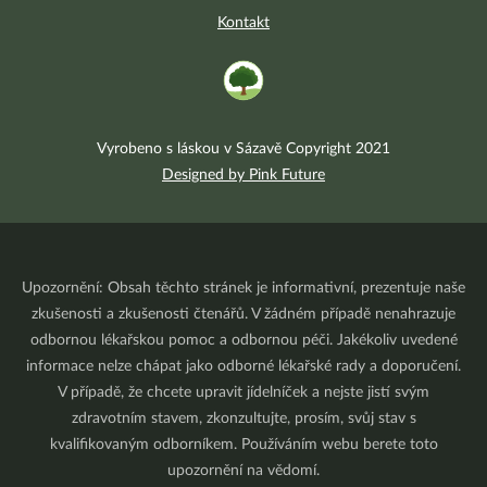
Kontakt
Vyrobeno s láskou v Sázavě Copyright 2021
Designed by Pink Future
Upozornění: Obsah těchto stránek je informativní, prezentuje naše
zkušenosti a zkušenosti čtenářů. V žádném případě nenahrazuje
odbornou lékařskou pomoc a odbornou péči. Jakékoliv uvedené
informace nelze chápat jako odborné lékařské rady a doporučení.
V případě, že chcete upravit jídelníček a nejste jistí svým
zdravotním stavem, zkonzultujte, prosím, svůj stav s
kvalifikovaným odborníkem. Používáním webu berete toto
upozornění na vědomí.