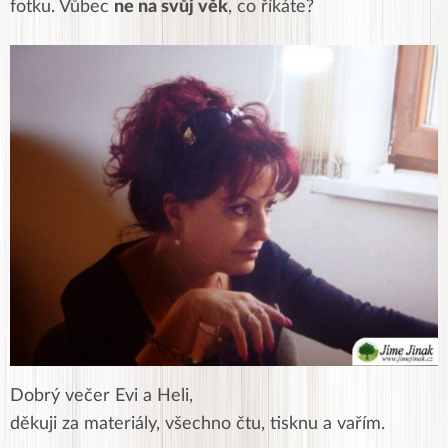
fotku. Vůbec
ne na svůj věk
, co říkáte?
Dobrý večer Evi a Heli,
děkuji za materiály, všechno čtu, tisknu a vařím.