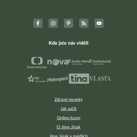
Kde jste nás viděli
Zdravé recepty
Jak začít
Online kurzy
O Jíme Jinak
Jíme Jinak v médiích