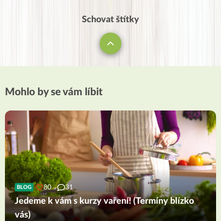
Schovat štítky
Mohlo by se vám líbit
80
31
BLOG
Jedeme k vám s kurzy vaření! (Termíny blízko
vás)