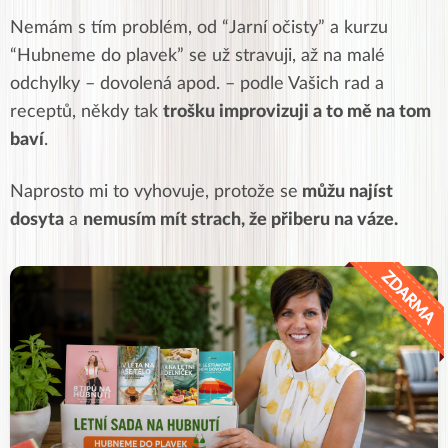
Nemám s tím problém, od “Jarní očisty” a kurzu
“Hubneme do plavek” se už stravuji, až na malé
odchylky – dovolená apod. – podle Vašich rad a
receptů, někdy tak
trošku improvizuji a to mě na tom
baví
.
Naprosto mi to vyhovuje, protože se
můžu najíst
dosyta
a
nemusím mít strach, že přiberu na váze.