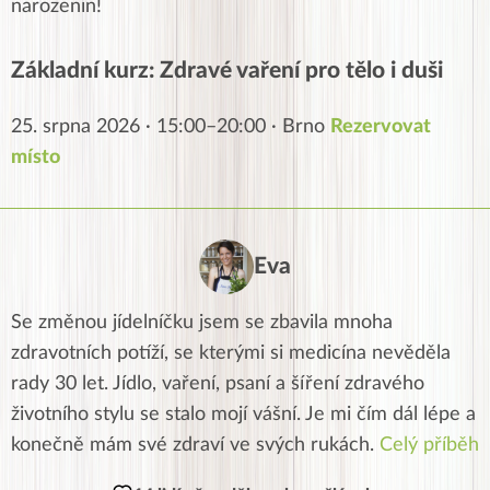
narozenin!
Základní kurz: Zdravé vaření pro tělo i duši
25. srpna 2026 · 15:00–20:00 · Brno
Rezervovat
místo
Eva
Se změnou jídelníčku jsem se zbavila mnoha
zdravotních potíží, se kterými si medicína nevěděla
rady 30 let. Jídlo, vaření, psaní a šíření zdravého
životního stylu se stalo mojí vášní. Je mi čím dál lépe a
konečně mám své zdraví ve svých rukách.
Celý příběh