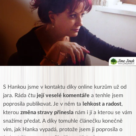
S Hankou jsme v kontaktu díky online kurzům už od
jara. Ráda čtu
její veselé komentáře
a tenhle jsem
poprosila publikovat. Je v něm ta
lehkost a radost
,
kterou
změna stravy přinesla
nám i jí a kterou se vám
snažíme předat. A díky tomuhle článečku konečně
vím, jak Hanka vypadá, protože jsem ji poprosila o