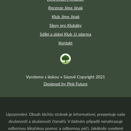
Recenze Jíme Jinak
Klub Jíme Jinak
Slevy pro Klubáky
Sdílej a získej Klub JJ zdarma
Kontakt
Vyrobeno s láskou v Sázavě Copyright 2021
Designed by Pink Future
Upozornění: Obsah těchto stránek je informativní, prezentuje naše
zkušenosti a zkušenosti čtenářů. V žádném případě nenahrazuje
odbornou lékařskou pomoc a odbornou péči. Jakékoliv uvedené