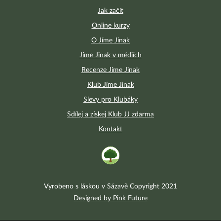
Jak začít
Online kurzy
O Jíme Jinak
Jíme Jinak v médiích
Recenze Jíme Jinak
Klub Jíme Jinak
Slevy pro Klubáky
Sdílej a získej Klub JJ zdarma
Kontakt
Vyrobeno s láskou v Sázavě Copyright 2021
Designed by Pink Future