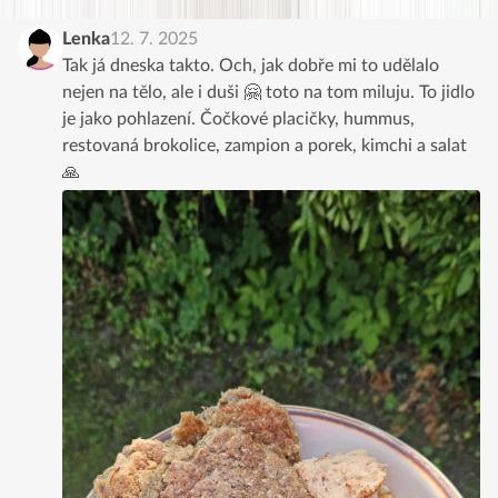
Lenka
12. 7. 2025
Tak já dneska takto. Och, jak dobře mi to udělalo
nejen na tělo, ale i duši 🤗 toto na tom miluju. To jidlo
je jako pohlazení. Čočkové placičky, hummus,
restovaná brokolice, zampion a porek, kimchi a salat
🙏