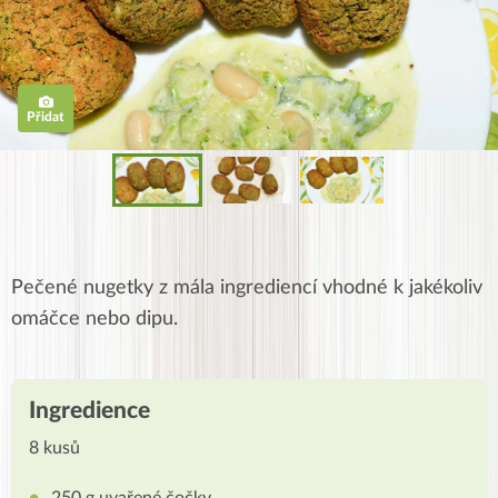
Přidat
Pečené nugetky z mála ingrediencí vhodné k jakékoliv
omáčce nebo dipu.
Ingredience
8 kusů
250 g uvařené čočky