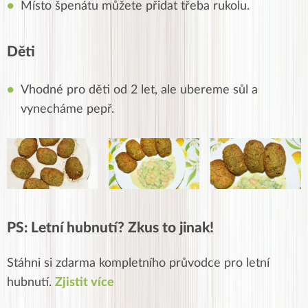
Místo špenátu můžete přidat třeba rukolu.
Děti
Vhodné pro děti od 2 let, ale ubereme sůl a
vynecháme pepř.
PS: Letní hubnutí? Zkus to jinak!
Stáhni si zdarma kompletního průvodce pro letní
hubnutí.
Zjistit více