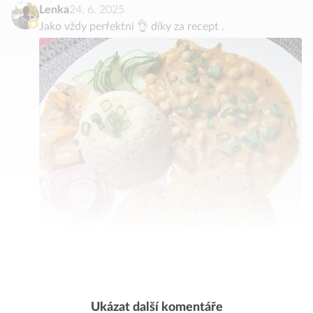
Lenka
24. 6. 2025
Jako vždy perfektni 👌 díky za recept .
Ukázat další komentáře
Komentovat