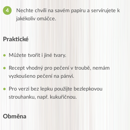
Nechte chvíli na savém papíru a servírujete k
jakékoliv omáčce.
Praktické
Můžete tvořit i jiné tvary.
Recept vhodný pro pečení v troubě, nemám
vyzkoušeno pečení na pánvi.
Pro verzi bez lepku použijte bezlepkovou
strouhanku, např. kukuřičnou.
Obměna