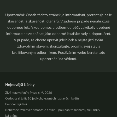
Upozornění: Obsah těchto stránek je informativní, prezentuje naše
zkušenosti a zkušenosti čtenářů. V žádném případě nenahrazuje
odbornou lékařskou pomoc a odbornou péči. Jakékoliv uvedené
informace nelze chápat jako odborné lékařské rady a doporučení.
V případě, že chcete upravit jídelníček a nejste jistí svým
zdravotním stavem, zkonzultujte, prosím, svůj stav s
kvalifikovaným odborníkem. Používáním webu berete toto
upozornění na vědomí.
Nejnovější články
Živý kurz vaření v Praze 6. 9. 2026
Ozdobte si talíř: 10 jedlých, krásných i zdravých květů
Emoční zajídání
Nebezpečí zelených smoothie a šťáv – jsou nabité živinami, ale i riziky
Lví brána