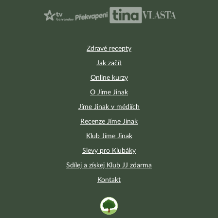
Zdravé recepty
Jak začít
Online kurzy
O Jíme Jinak
Jíme Jinak v médiích
Recenze Jíme Jinak
Klub Jíme Jinak
Slevy pro Klubáky
Sdílej a získej Klub JJ zdarma
Kontakt