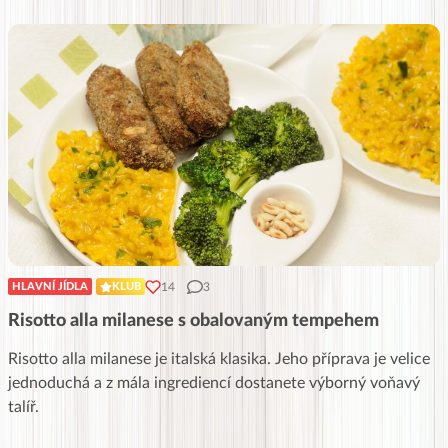
14
3
HLAVNÍ JÍDLA
KLUB
Risotto alla milanese s obalovaným tempehem
Risotto alla milanese je italská klasika. Jeho příprava je velice
jednoduchá a z mála ingrediencí dostanete výborný voňavý
talíř.