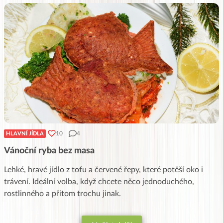
10
4
HLAVNÍ JÍDLA
Vánoční ryba bez masa
Lehké, hravé jídlo z tofu a červené řepy, které potěší oko i
trávení. Ideální volba, když chcete něco jednoduchého,
rostlinného a přitom trochu jinak.