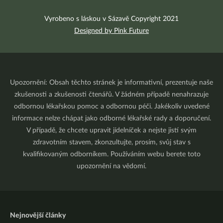
Vyrobeno s láskou v Sázavě Copyright 2021
Designed by Pink Future
Upozornění: Obsah těchto stránek je informativní, prezentuje naše
zkušenosti a zkušenosti čtenářů. V žádném případě nenahrazuje
odbornou lékařskou pomoc a odbornou péči. Jakékoliv uvedené
informace nelze chápat jako odborné lékařské rady a doporučení.
V případě, že chcete upravit jídelníček a nejste jistí svým
zdravotním stavem, zkonzultujte, prosím, svůj stav s
kvalifikovaným odborníkem. Používáním webu berete toto
upozornění na vědomí.
Nejnovější články