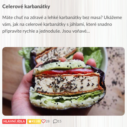
Celerové karbanátky
Máte chuť na zdravé a lehké karbanátky bez masa? Ukážeme
vám, jak na celerové karbanátky s jáhlami, které snadno
připravíte rychle a jednoduše. Jsou voňavé
...
28
15
HLAVNÍ JÍDLA
KLUB