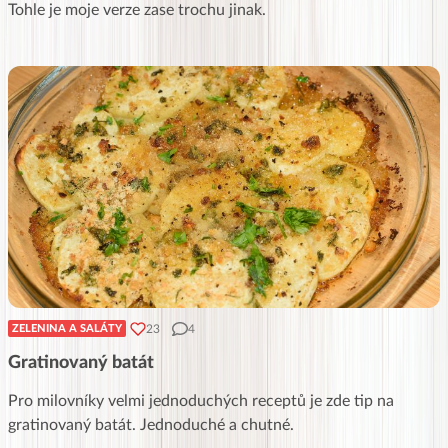
Tohle je moje verze zase trochu jinak.
23
4
ZELENINA A SALÁTY
Gratinovaný batát
Pro milovníky velmi jednoduchých receptů je zde tip na
gratinovaný batát. Jednoduché a chutné.