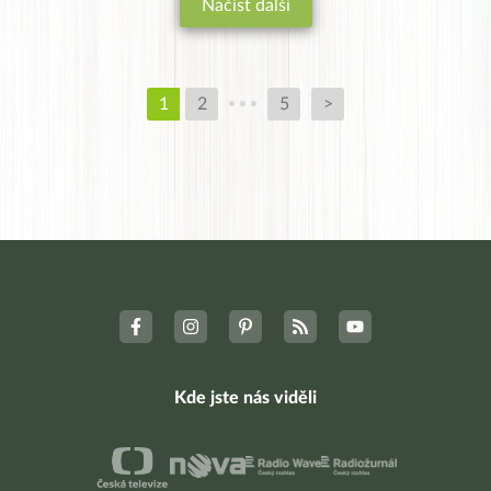
Načíst další
1
2
5
>
Kde jste nás viděli