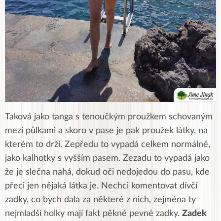
Taková jako tanga s tenoučkým proužkem schovaným
mezi půlkami a skoro v pase je pak proužek látky, na
kterém to drží. Zepředu to vypadá celkem normálně,
jako kalhotky s vyšším pasem. Zezadu to vypadá jako
že je slečna nahá, dokud oči nedojedou do pasu, kde
přeci jen nějaká látka je. Nechci komentovat dívčí
zadky, co bych dala za některé z nich, zejména ty
nejmladší holky mají fakt pěkné pevné zadky.
Zadek