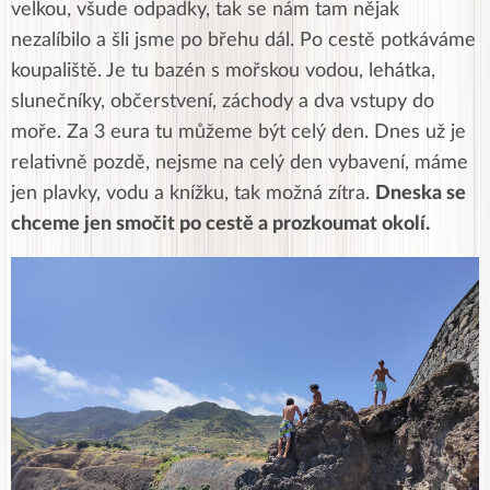
velkou, všude odpadky, tak se nám tam nějak
nezalíbilo a šli jsme po břehu dál. Po cestě potkáváme
koupaliště. Je tu bazén s mořskou vodou, lehátka,
slunečníky, občerstvení, záchody a dva vstupy do
moře. Za 3 eura tu můžeme být celý den. Dnes už je
relativně pozdě, nejsme na celý den vybavení, máme
jen plavky, vodu a knížku, tak možná zítra.
Dneska se
chceme jen smočit po cestě a prozkoumat okolí.