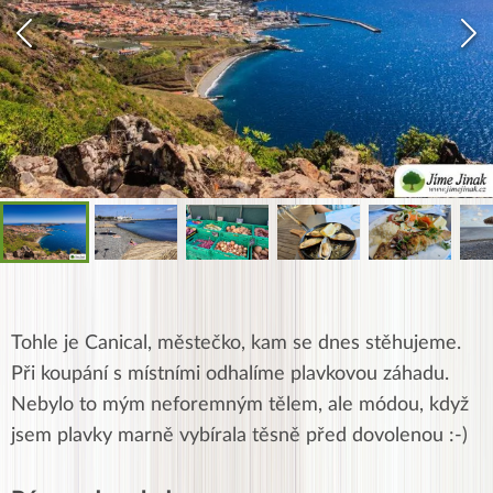
Tohle je Canical, městečko, kam se dnes stěhujeme.
Při koupání s místními odhalíme plavkovou záhadu.
Nebylo to mým neforemným tělem, ale módou, když
jsem plavky marně vybírala těsně před dovolenou :-)