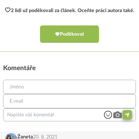
2 lidi už poděkovali za článek. Oceňte práci autora také.
Poděkovat
Komentáře
Žaneta
20. 8. 2021