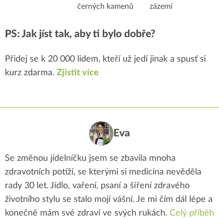
černých kamenů
zázemí
PS: Jak jíst tak, aby ti bylo dobře?
Přidej se k 20 000 lidem, kteří už jedí jinak a spusť si
kurz zdarma.
Zjistit více
Eva
Se změnou jídelníčku jsem se zbavila mnoha
zdravotních potíží, se kterými si medicína nevěděla
rady 30 let. Jídlo, vaření, psaní a šíření zdravého
životního stylu se stalo mojí vášní. Je mi čím dál lépe a
konečně mám své zdraví ve svých rukách.
Celý příběh