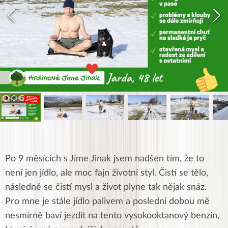
Po 9 měsících s Jíme Jinak jsem nadšen tím, že to
není jen jídlo, ale moc fajn životní styl. Čistí se tělo,
následně se čistí mysl a život plyne tak nějak snáz.
Pro mne je stále jídlo palivem a poslední dobou mě
nesmírně baví jezdit na tento vysokooktanový benzín,