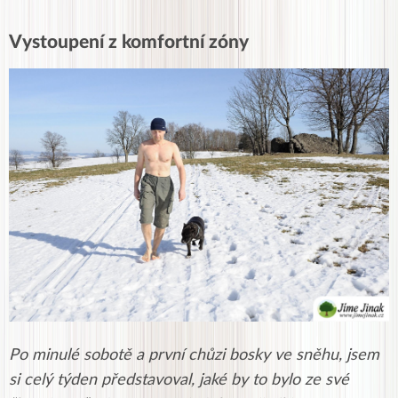
Vystoupení z komfortní zóny
Po minulé sobotě a první chůzi bosky ve sněhu, jsem
si celý týden představoval, jaké by to bylo ze své