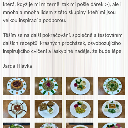
která, když je mi mizerně, tak mi pošle dárek :-), ale i
mnoha a mnoha lidem z této skupiny, kteří mi jsou
velkou inspirací a podporou.
Těším se na další pokračování, společně s testováním
dalších receptů, krásných procházek, osvobozujícího
inspirujícího cvičení a láskyplné naděje, že bude lépe.
Jarda Hlávka