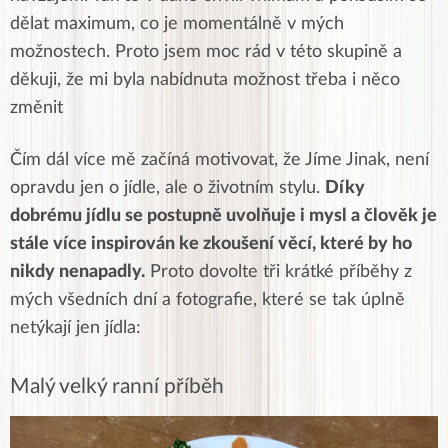
dělat maximum, co je momentálně v mých
možnostech. Proto jsem moc rád v této skupině a
děkuji, že mi byla nabídnuta možnost třeba i něco
změnit
Čím dál více mě začíná motivovat, že Jíme Jinak, není
opravdu jen o jídle, ale o životním stylu.
Díky
dobrému jídlu se postupně uvolňuje i mysl a člověk je
stále více inspirován ke zkoušení věcí, které by ho
nikdy nenapadly.
Proto dovolte tři krátké příběhy z
mých všedních dní a fotografie, které se tak úplně
netýkají jen jídla:
Malý velký ranní příběh