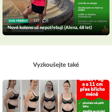
157
5
VAŠE PŘÍBĚHY
Nové koleno už nepotřebuji (Alena, 68 let)
Vyzkoušejte také