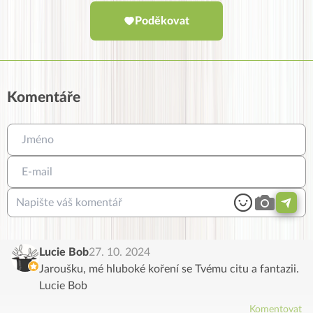
Poděkovat
Komentáře
Lucie Bob
27. 10. 2024
Jaroušku, mé hluboké koření se Tvému citu a fantazii.
Lucie Bob
Komentovat