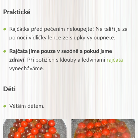
Praktické
Rajčátka před pečením neloupejte! Na talíři je za
pomocí vidličky lehce ze slupky vyloupnete.
Rajčata jíme pouze v sezóně a pokud jsme
zdraví
. Při potížích s klouby a ledvinami
rajčata
vynecháváme.
Děti
Větším dětem.