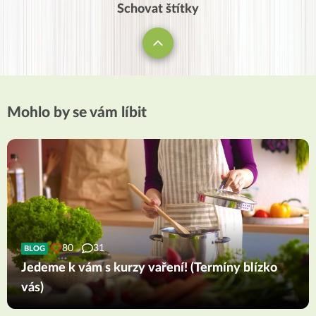
Schovat štítky
Mohlo by se vám líbit
80
31
BLOG
Jedeme k vám s kurzy vaření! (Termíny blízko
vás)