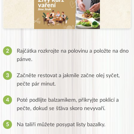
Rajčátka rozkrojte na polovinu a položte na dno
pánve.
Začněte restovat a jakmile začne olej syčet,
pečte pár minut.
Poté podlijte balzamikem, přikryjte poklicí a
pečte, dokud se šťáva skoro nevyvaří.
Na talíři můžete posypat listy bazalky.