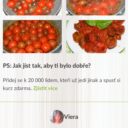
PS: Jak jíst tak, aby ti bylo dobře?
Přidej se k 20 000 lidem, kteří už jedí jinak a spusť si
kurz zdarma.
Zjistit více
Viera