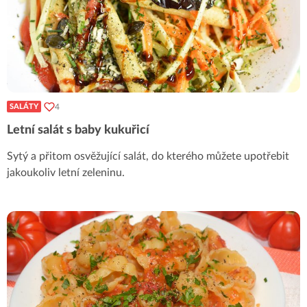
4
SALÁTY
Letní salát s baby kukuřicí
Sytý a přitom osvěžující salát, do kterého můžete upotřebit
jakoukoliv letní zeleninu.