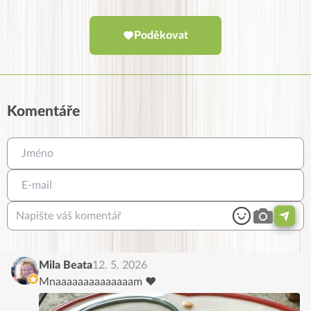
Poděkovat
Komentáře
Mila Beata
12. 5. 2026
Mnaaaaaaaaaaaaaam ♥️