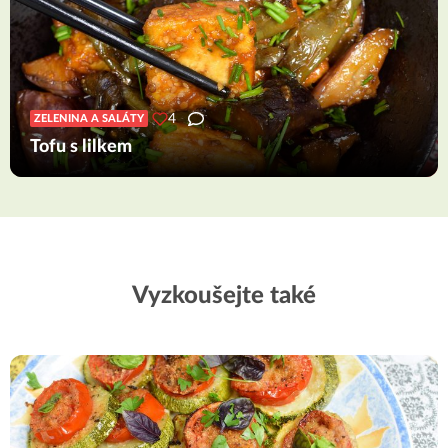
4
ZELENINA A SALÁTY
Tofu s lilkem
Vyzkoušejte také