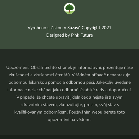
Vyrobeno s láskou v Sázavě Copyright 2021
Designed by Pink Future
Upozornění: Obsah těchto stránek je informativní, prezentuje naše
zkušenosti a zkušenosti čtenářů. V žádném případě nenahrazuje
odbornou lékařskou pomoc a odbornou péči. Jakékoliv uvedené
informace nelze chápat jako odborné lékařské rady a doporučení.
V případě, že chcete upravit jídelníček a nejste jistí svým
zdravotním stavem, zkonzultujte, prosím, svůj stav s
kvalifikovaným odborníkem. Používáním webu berete toto
upozornění na vědomí.