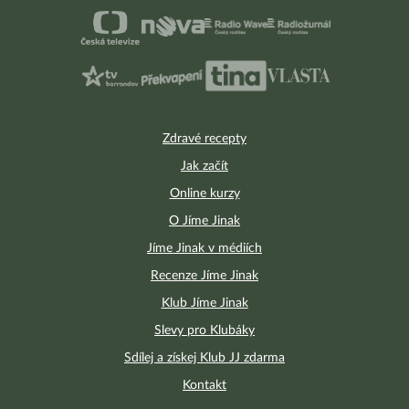
Zdravé recepty
Jak začít
Online kurzy
O Jíme Jinak
Jíme Jinak v médiích
Recenze Jíme Jinak
Klub Jíme Jinak
Slevy pro Klubáky
Sdílej a získej Klub JJ zdarma
Kontakt