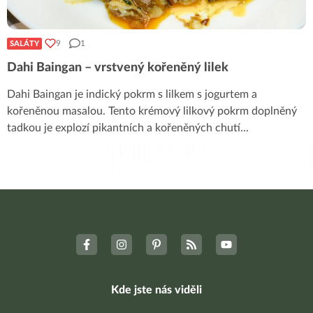
9
1
SALÁTY
Dahi Baingan – vrstvený kořeněný lilek
Dahi Baingan je indický pokrm s lilkem s jogurtem a
kořeněnou masalou. Tento krémový lilkový pokrm doplněný
tadkou je explozí pikantních a kořeněných chutí
...
Kde jste nás viděli