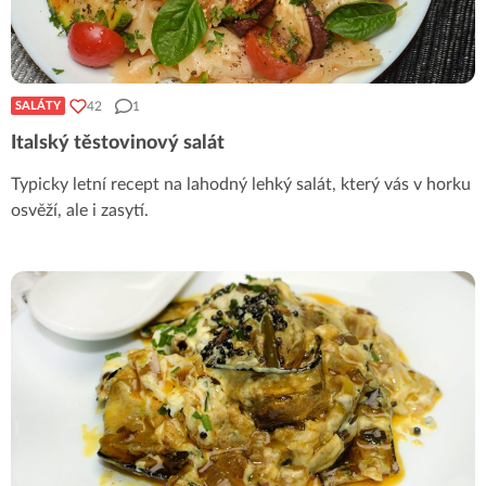
42
1
SALÁTY
Italský těstovinový salát
Typicky letní recept na lahodný lehký salát, který vás v horku
osvěží, ale i zasytí.