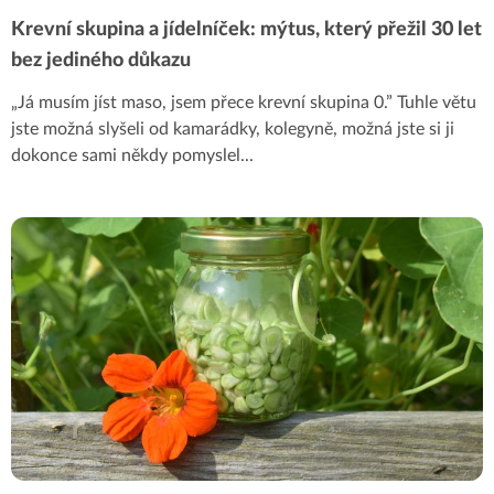
Krevní skupina a jídelníček: mýtus, který přežil 30 let
bez jediného důkazu
„Já musím jíst maso, jsem přece krevní skupina 0.” Tuhle větu
jste možná slyšeli od kamarádky, kolegyně, možná jste si ji
dokonce sami někdy pomyslel
...