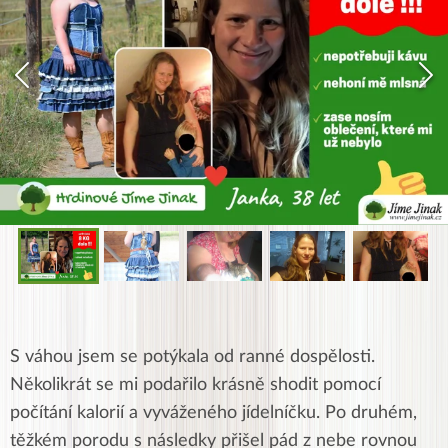
S váhou jsem se potýkala od ranné dospělosti.
Několikrát se mi podařilo krásně shodit pomocí
počítání kalorií a vyváženého jídelníčku. Po druhém,
těžkém porodu s následky přišel pád z nebe rovnou