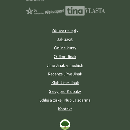
Zdravé recepty
Jak začít
Online kurzy
O Jíme Jinak
Jíme Jinak v médiích
Recenze Jíme Jinak
Klub Jíme Jinak
Slevy pro Klubáky
Sdílej a získej Klub JJ zdarma
Kontakt