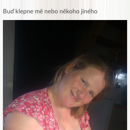
Buď klepne mě nebo někoho jiného