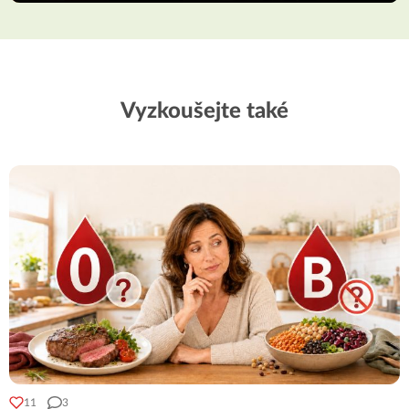
Vyzkoušejte také
11
3