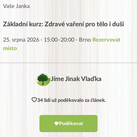
Vaše Janka
Základní kurz: Zdravé vaření pro tělo i duši
25. srpna 2026 · 15:00–20:00 · Brno
Rezervovat
místo
Jíme Jinak Vlaďka
34 lidí už poděkovalo za článek.
Poděkovat