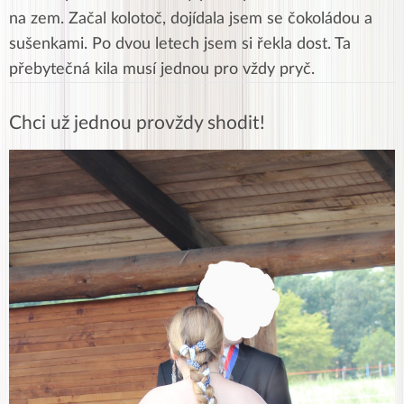
na zem. Začal kolotoč, dojídala jsem se čokoládou a
sušenkami. Po dvou letech jsem si řekla dost. Ta
přebytečná kila musí jednou pro vždy pryč.
Chci už jednou provždy shodit!