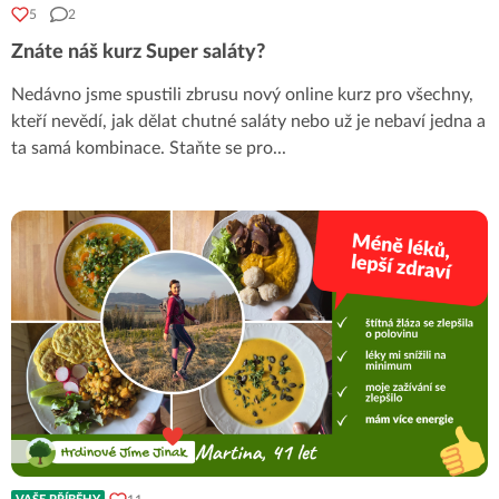
5
2
Znáte náš kurz Super saláty?
Nedávno jsme spustili zbrusu nový online kurz pro všechny,
kteří nevědí, jak dělat chutné saláty nebo už je nebaví jedna a
ta samá kombinace. Staňte se pro
...