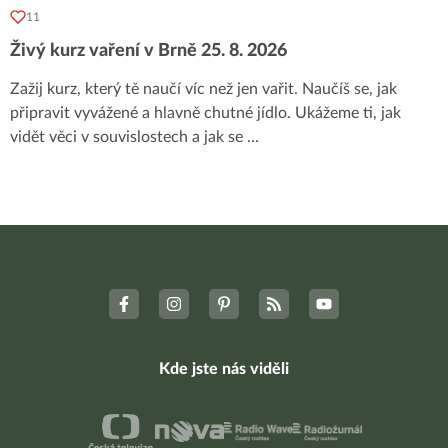
11
Živý kurz vaření v Brně 25. 8. 2026
Zažij kurz, který tě naučí víc než jen vařit. Naučíš se, jak
připravit vyvážené a hlavně chutné jídlo. Ukážeme ti, jak
vidět věci v souvislostech a jak se
...
Kde jste nás viděli