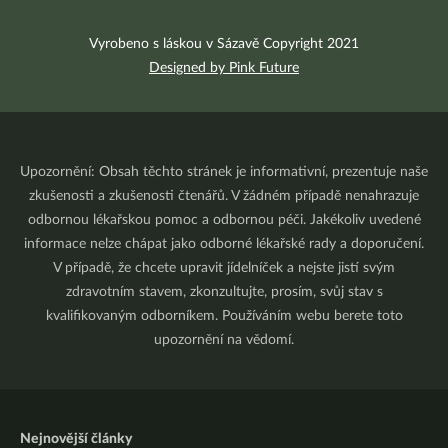
Vyrobeno s láskou v Sázavě Copyright 2021
Designed by Pink Future
Upozornění: Obsah těchto stránek je informativní, prezentuje naše
zkušenosti a zkušenosti čtenářů. V žádném případě nenahrazuje
odbornou lékařskou pomoc a odbornou péči. Jakékoliv uvedené
informace nelze chápat jako odborné lékařské rady a doporučení.
V případě, že chcete upravit jídelníček a nejste jistí svým
zdravotním stavem, zkonzultujte, prosím, svůj stav s
kvalifikovaným odborníkem. Používáním webu berete toto
upozornění na vědomí.
Nejnovější články