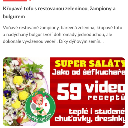
Křupavé tofu s restovanou zeleninou, žampiony a
bulgurem
Voňavé restované žampiony, barevná zelenina, křupavé tofu
a nadýchaný bulgur tvoří dohromady jednoduchou, ale
dokonale vyváženou večeři. Díky dýňovým semín
...