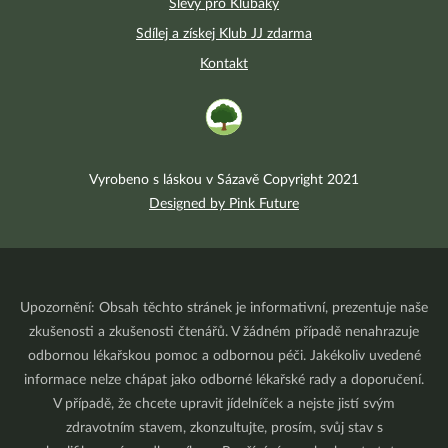
Slevy pro Klubáky
Sdílej a získej Klub JJ zdarma
Kontakt
Vyrobeno s láskou v Sázavě Copyright 2021
Designed by Pink Future
Upozornění: Obsah těchto stránek je informativní, prezentuje naše
zkušenosti a zkušenosti čtenářů. V žádném případě nenahrazuje
odbornou lékařskou pomoc a odbornou péči. Jakékoliv uvedené
informace nelze chápat jako odborné lékařské rady a doporučení.
V případě, že chcete upravit jídelníček a nejste jistí svým
zdravotním stavem, zkonzultujte, prosím, svůj stav s