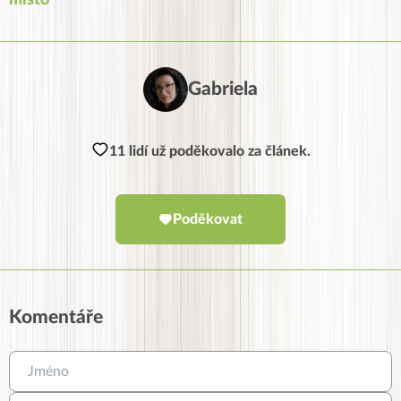
místo
Gabriela
11 lidí už poděkovalo za článek.
Poděkovat
Komentáře