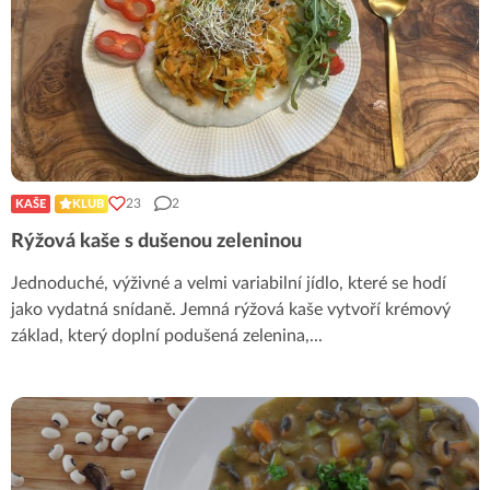
23
2
KAŠE
KLUB
Rýžová kaše s dušenou zeleninou
Jednoduché, výživné a velmi variabilní jídlo, které se hodí
jako vydatná snídaně. Jemná rýžová kaše vytvoří krémový
základ, který doplní podušená zelenina,
...