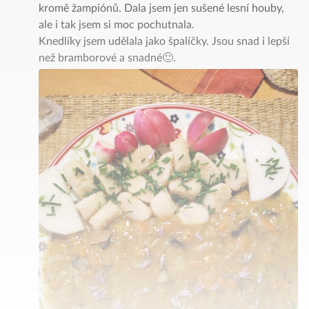
kromě žampiónů. Dala jsem jen sušené lesní houby,
ale i tak jsem si moc pochutnala.
Knedlíky jsem udělala jako špalíčky. Jsou snad i lepší
než bramborové a snadné🙂.