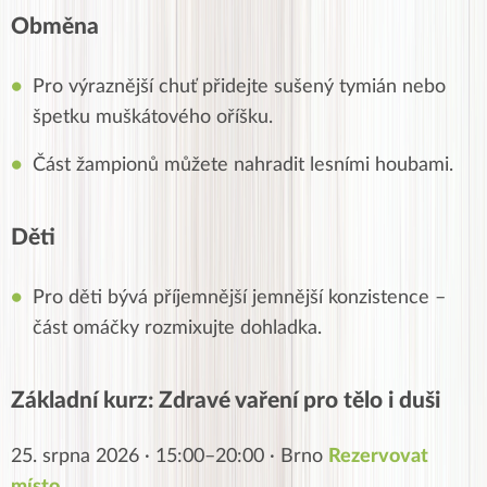
Obměna
Pro výraznější chuť přidejte sušený tymián nebo
špetku muškátového oříšku.
Část žampionů můžete nahradit lesními houbami.
Děti
Pro děti bývá příjemnější jemnější konzistence –
část omáčky rozmixujte dohladka.
Základní kurz: Zdravé vaření pro tělo i duši
25. srpna 2026 · 15:00–20:00 · Brno
Rezervovat