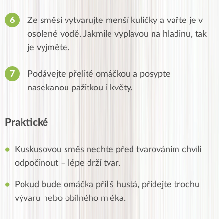
Ze směsi vytvarujte menší kuličky a vařte je v
osolené vodě. Jakmile vyplavou na hladinu, tak
je vyjměte.
Podávejte přelité omáčkou a posypte
nasekanou pažitkou i květy.
Praktické
Kuskusovou směs nechte před tvarováním chvíli
odpočinout – lépe drží tvar.
Pokud bude omáčka příliš hustá, přidejte trochu
vývaru nebo obilného mléka.