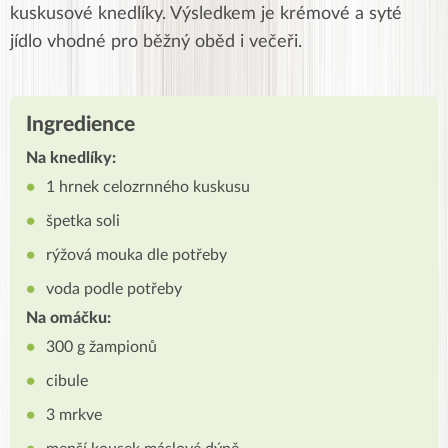
kuskusové knedlíky. Výsledkem je krémové a syté
jídlo vhodné pro běžný oběd i večeři.
Ingredience
Na knedlíky:
1 hrnek celozrnného kuskusu
špetka soli
rýžová mouka dle potřeby
voda podle potřeby
Na omáčku:
300 g žampionů
cibule
3 mrkve