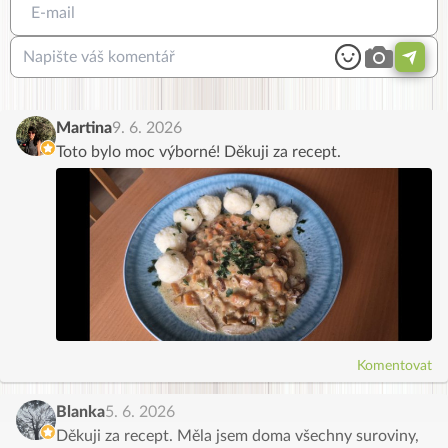
Martina
9. 6. 2026
Toto bylo moc výborné! Děkuji za recept.
Komentovat
Blanka
5. 6. 2026
Děkuji za recept. Měla jsem doma všechny suroviny,