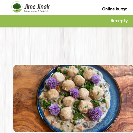
Online kurzy:
Jak na babičky
Recepty