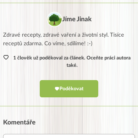
Jíme Jinak
Zdravé recepty, zdravé vaření a životní styl. Tisíce
receptů zdarma. Co víme, sdílíme! :-)
1 člověk už poděkoval za článek. Oceňte práci autora
také.
Poděkovat
Komentáře