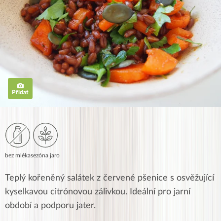
Přidat
bez mléka
sezóna jaro
Teplý kořeněný salátek z červené pšenice s osvěžující
kyselkavou citrónovou zálivkou. Ideální pro jarní
období a podporu jater.