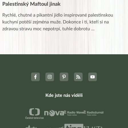
Palestinský Maftoul jinak
Rychlé, chutné a pikantní jídlo inspirované palestinskou
kuchyní potěší zejména muže. Dokonce i ti, kteří si na
zdravou stravu moc nepotrpí, tuhle dobrotu
...
Kde jste nás viděli