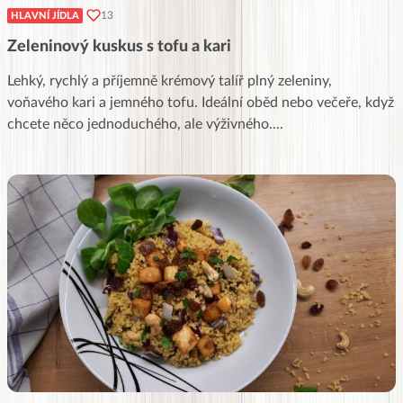
13
HLAVNÍ JÍDLA
Zeleninový kuskus s tofu a kari
Lehký, rychlý a příjemně krémový talíř plný zeleniny,
voňavého kari a jemného tofu. Ideální oběd nebo večeře, když
chcete něco jednoduchého, ale výživného.
...