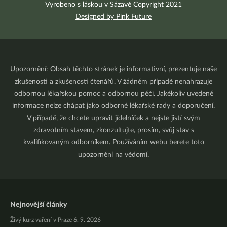
Vyrobeno s láskou v Sázavě Copyright 2021
Designed by Pink Future
Upozornění: Obsah těchto stránek je informativní, prezentuje naše
zkušenosti a zkušenosti čtenářů. V žádném případě nenahrazuje
odbornou lékařskou pomoc a odbornou péči. Jakékoliv uvedené
informace nelze chápat jako odborné lékařské rady a doporučení.
V případě, že chcete upravit jídelníček a nejste jistí svým
zdravotním stavem, zkonzultujte, prosím, svůj stav s
kvalifikovaným odborníkem. Používáním webu berete toto
upozornění na vědomí.
Nejnovější články
Živý kurz vaření v Praze 6. 9. 2026