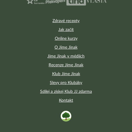
Zdravé recepty
Jak začít
Online kurzy
O Jíme Jinak
Jíme Jinak v médiích
Recenze Jíme Jinak
Klub Jíme Jinak
Slevy pro Klubáky
Sdílej a získej Klub JJ zdarma
Kontakt