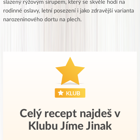
slazený rýžovým sirupem, který se skvěle hodí na
rodinné oslavy, letní posezení i jako zdravější varianta
narozeninového dortu na plech.
Celý recept najdeš v
Klubu Jíme Jinak