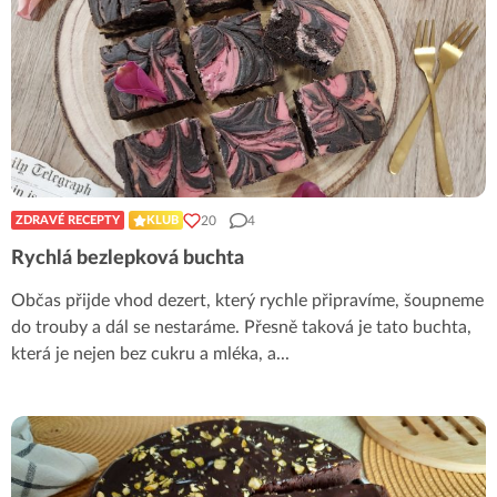
20
4
ZDRAVÉ RECEPTY
KLUB
Rychlá bezlepková buchta
Občas přijde vhod dezert, který rychle připravíme, šoupneme
do trouby a dál se nestaráme. Přesně taková je tato buchta,
která je nejen bez cukru a mléka, a
...