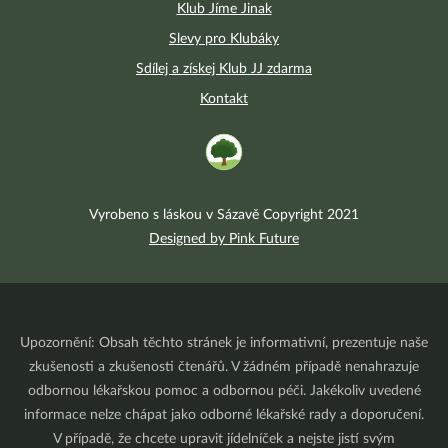
Klub Jíme Jinak
Slevy pro Klubáky
Sdílej a získej Klub JJ zdarma
Kontakt
Vyrobeno s láskou v Sázavě Copyright 2021
Designed by Pink Future
Upozornění: Obsah těchto stránek je informativní, prezentuje naše
zkušenosti a zkušenosti čtenářů. V žádném případě nenahrazuje
odbornou lékařskou pomoc a odbornou péči. Jakékoliv uvedené
informace nelze chápat jako odborné lékařské rady a doporučení.
V případě, že chcete upravit jídelníček a nejste jistí svým