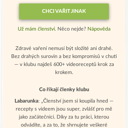
CHCI VAŘIT JINAK
Už mám členství.
Něco nejde?
Nápověda
Zdravé vaření nemusí být složité ani drahé.
Bez drahých surovin a bez kompromisů v chuti
— v klubu najdeš 600+ videoreceptů krok za
krokem.
Co říkají členky klubu
Labarunka
: „Členství jsem si koupila hned —
recepty s videem jsou super, zvlášť pro mě
jako začátečnici. Díky za tu práci, kterou
odvádíte, a za to, že shrnujete veškeré