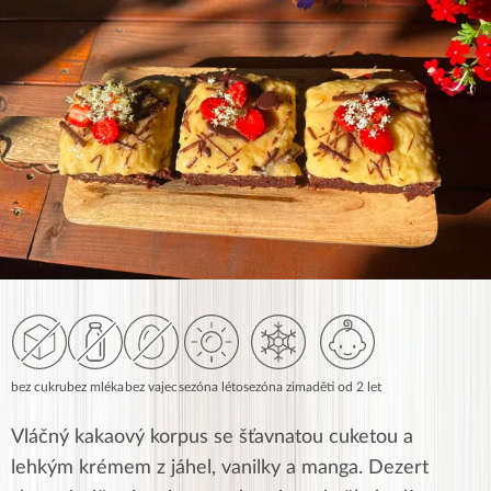
bez cukru
bez mléka
bez vajec
sezóna léto
sezóna zima
děti od 2 let
Vláčný kakaový korpus se šťavnatou cuketou a
lehkým krémem z jáhel, vanilky a manga. Dezert