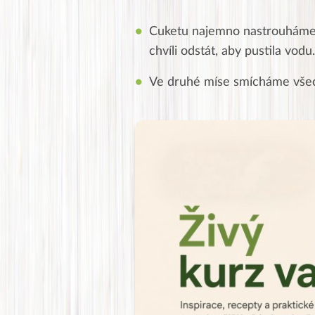
Cuketu najemno nastrouháme 
chvíli odstát, aby pustila vodu.
Ve druhé míse smícháme všech