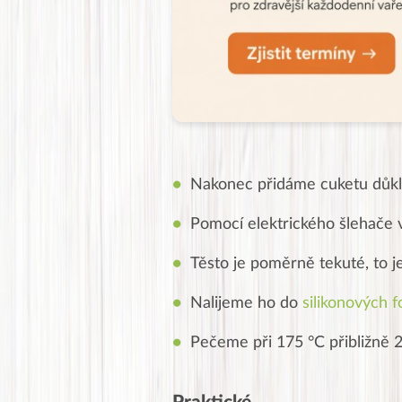
Nakonec přidáme cuketu důkl
Pomocí elektrického šlehače 
Těsto je poměrně tekuté, to j
Nalijeme ho do
silikonových 
Pečeme při 175 °C přibližně 2