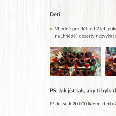
Děti
Vhodné pro děti od 2 let, pok
na „hnědé“ dezerty nezvykat 
PS: Jak jíst tak, aby ti bylo
Přidej se k 20 000 lidem, kteří u