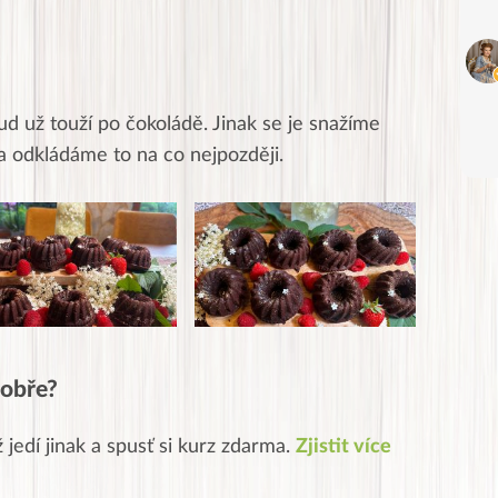
ud už touží po čokoládě. Jinak se je snažíme
a odkládáme to na co nejpozději.
 dobře?
ž jedí jinak a spusť si kurz zdarma.
Zjistit více