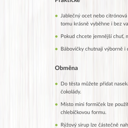
Praktické
Jablečný ocet nebo citrónová
tomu krásně vyběhne i bez va
Pokud chcete jemnější chuť, 
Bábovičky chutnají výborně i 
Obměna
Do těsta můžete přidat nasek
čokolády.
Místo mini formiček lze použ
chlebíčkovou formu.
Rýžový sirup lze částečně nah