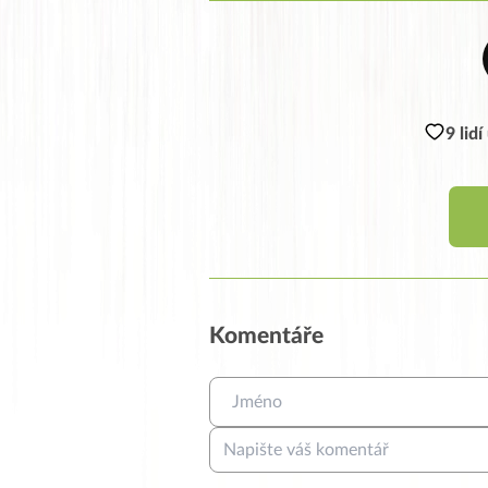
9 lid
Komentáře