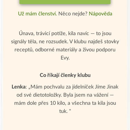
Už mám členství.
Něco nejde?
Nápověda
Únava, trávicí potíže, kila navíc — to jsou
signály těla, ne rozsudek. V klubu najdeš stovky
receptů, odborné materiály a živou podporu
Evy.
Co říkají členky klubu
Lenka
: „Mám pochvalu za jídelníček Jíme Jinak
od své dietotoložky. Byla jsem na vážení —
mám dole přes 10 kilo, a všechna ta kila jsou
tuk. "