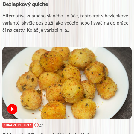
Bezlepkový quiche
Alternativa známého slaného koláče, tentokrát v bezlepkové
variantě, skvěle poslouží jako večeře nebo i svačina do práce
či na cesty. Koláč je variabilní a
...
27
ZDRAVÉ RECEPTY