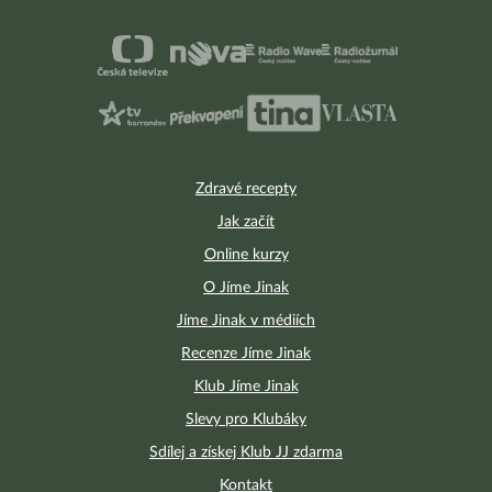
Zdravé recepty
Jak začít
Online kurzy
O Jíme Jinak
Jíme Jinak v médiích
Recenze Jíme Jinak
Klub Jíme Jinak
Slevy pro Klubáky
Sdílej a získej Klub JJ zdarma
Kontakt