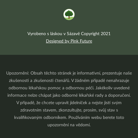
Vyrobeno s láskou v Sázavě Copyright 2021
Designed by Pink Future
Upozornění: Obsah těchto stránek je informativní, prezentuje naše
zkušenosti a zkušenosti čtenářů. V žádném případě nenahrazuje
odbornou lékařskou pomoc a odbornou péči. Jakékoliv uvedené
informace nelze chápat jako odborné lékařské rady a doporučení.
V případě, že chcete upravit jídelníček a nejste jistí svým
zdravotním stavem, zkonzultujte, prosím, svůj stav s
kvalifikovaným odborníkem. Používáním webu berete toto
upozornění na vědomí.