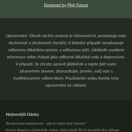
Designed by Pink Future
Upozornění: Obsah těchto stránek je informativní, prezentuje naše
zkušenosti a zkušenosti čtenářů. V žádném případě nenahrazuje
odbornou lékařskou pomoc a odbornou péči. Jakékoliv uvedené
informace nelze chápat jako odborné lékařské rady a doporučení.
V případě, že chcete upravit jídelníček a nejste jistí svým
zdravotním stavem, zkonzultujte, prosím, svůj stav s
kvalifikovaným odborníkem. Používáním webu berete toto
upozornění na vědomí.
Nejnovější články
Broskve bez kadeřavosti – jde to vůbec bez chemie?
Krevní skupina a jídelníček: mýtus, který přežil 30 let bez jediného důkazu