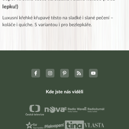
lepku!)
Luxusní křehké křupavé těsto na sladké i slané pečení –
koláče i quiche. S variantou i pro bezlepkáře.
Kde jste nás viděli