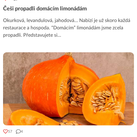
Češi propadli domácím limonádám
Okurková, levandulová, jahodová… Nabízí je už skoro každá
restaurace a hospoda. “Domácím” limonádám jsme zcela
propadli. Představujete si
...
57
4