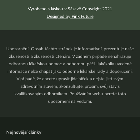
Vyrobeno s láskou v Sázavě Copyright 2021
Designed by Pink Future
Upozornění: Obsah těchto stránek je informativní, prezentuje naše
zkušenosti a zkušenosti čtenářů. V žádném případě nenahrazuje
odbornou lékařskou pomoc a odbornou péči. Jakékoliv uvedené
informace nelze chápat jako odborné lékařské rady a doporučení.
V případě, že chcete upravit jídelníček a nejste jistí svým
zdravotním stavem, zkonzultujte, prosím, svůj stav s
kvalifikovaným odborníkem. Používáním webu berete toto
upozornění na vědomí.
Nejnovější články