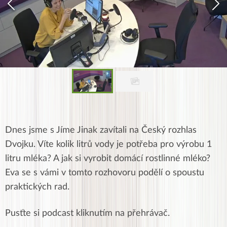
Dnes jsme s Jíme Jinak zavítali na Český rozhlas
Dvojku. Víte kolik litrů vody je potřeba pro výrobu 1
litru mléka? A jak si vyrobit domácí rostlinné mléko?
Eva se s vámi v tomto rozhovoru podělí o spoustu
praktických rad.
Pusťte si podcast kliknutím na přehrávač.