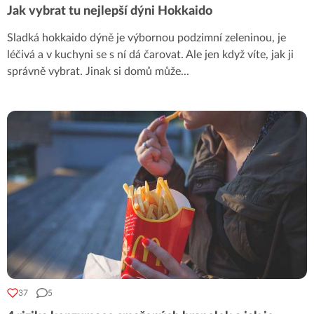
Jak vybrat tu nejlepší dýni Hokkaido
Sladká hokkaido dýně je výbornou podzimní zeleninou, je
léčivá a v kuchyni se s ní dá čarovat. Ale jen když víte, jak ji
správně vybrat. Jinak si domů může
...
37
5