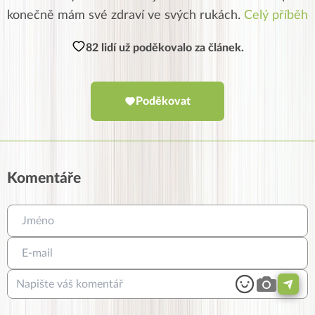
konečně mám své zdraví ve svých rukách.
Celý příběh
82 lidí už poděkovalo za článek.
Poděkovat
Komentáře