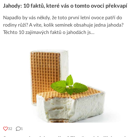
Jahody: 10 faktů, které vás o tomto ovoci překvapí
Napadlo by vás někdy, že toto první letní ovoce patří do
rodiny růží? A víte, kolik semínek obsahuje jedna jahoda?
Těchto 10 zajímavých faktů o jahodách js
...
32
1