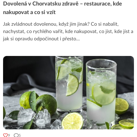
Dovolená v Chorvatsku zdravě – restaurace, kde
nakupovat a co si vzít
Jak zvládnout dovolenou, když jím jinak? Co si nabalit,
nachystat, co rychlého vařit, kde nakupovat, co jíst, kde jíst a
jak si opravdu odpočinout i přesto
...
9
5