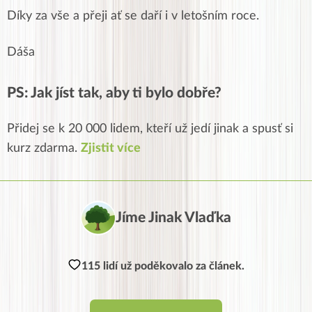
Díky za vše a přeji ať se daří i v letošním roce.
Dáša
PS: Jak jíst tak, aby ti bylo dobře?
Přidej se k 20 000 lidem, kteří už jedí jinak a spusť si
kurz zdarma.
Zjistit více
Jíme Jinak Vlaďka
115 lidí už poděkovalo za článek.