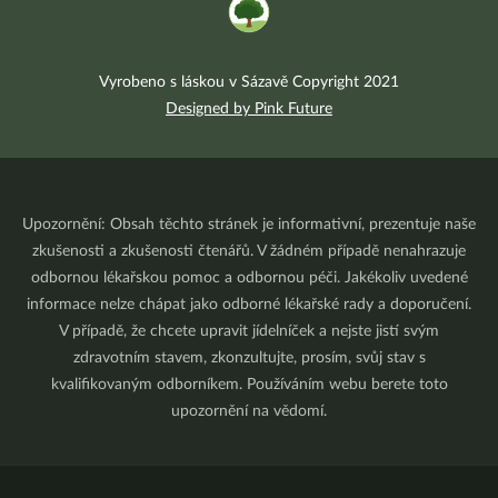
Vyrobeno s láskou v Sázavě Copyright 2021
Designed by Pink Future
Upozornění: Obsah těchto stránek je informativní, prezentuje naše
zkušenosti a zkušenosti čtenářů. V žádném případě nenahrazuje
odbornou lékařskou pomoc a odbornou péči. Jakékoliv uvedené
informace nelze chápat jako odborné lékařské rady a doporučení.
V případě, že chcete upravit jídelníček a nejste jistí svým
zdravotním stavem, zkonzultujte, prosím, svůj stav s
kvalifikovaným odborníkem. Používáním webu berete toto
upozornění na vědomí.