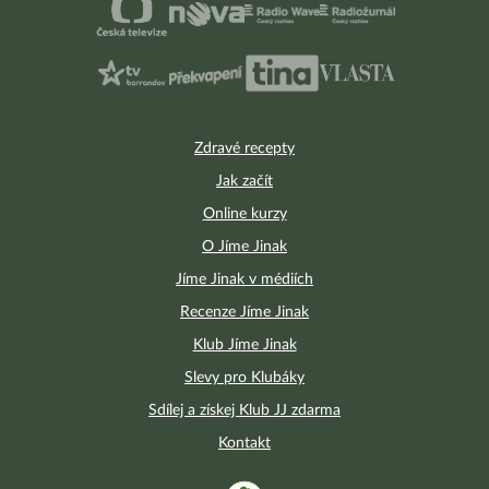
Zdravé recepty
Jak začít
Online kurzy
O Jíme Jinak
Jíme Jinak v médiích
Recenze Jíme Jinak
Klub Jíme Jinak
Slevy pro Klubáky
Sdílej a získej Klub JJ zdarma
Kontakt