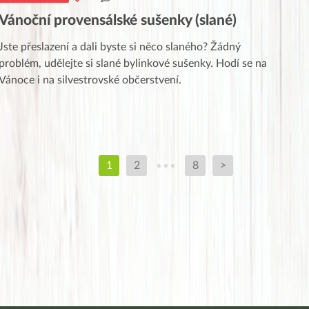
Vánoční provensálské sušenky (slané)
Jste přeslazení a dali byste si něco slaného? Žádný
problém, udělejte si slané bylinkové sušenky. Hodí se na
Vánoce i na silvestrovské občerstvení.
1
2
8
>