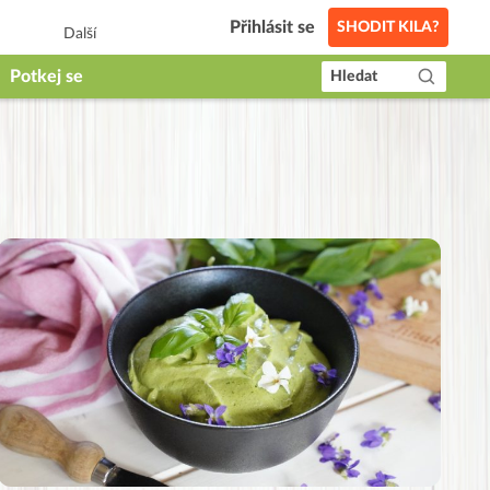
Přihlásit se
SHODIT KILA?
Další
Potkej se
Hledat