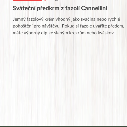
Sváteční předkrm z fazolí Cannellini
Jemný fazolový krém vhodný jako svačina nebo rychlé
pohoštění pro návštěvu. Pokud si fazole uvaříte předem,
máte výborný dip ke slaným krekrům nebo kváskov
...