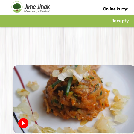
Online kurzy:
Jak na babičky
Recepty