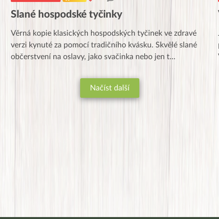
Slané hospodské tyčinky
Věrná kopie klasických hospodských tyčinek ve zdravé
verzi kynuté za pomocí tradičního kvásku. Skvělé slané
občerstvení na oslavy, jako svačinka nebo jen t
...
Načíst další