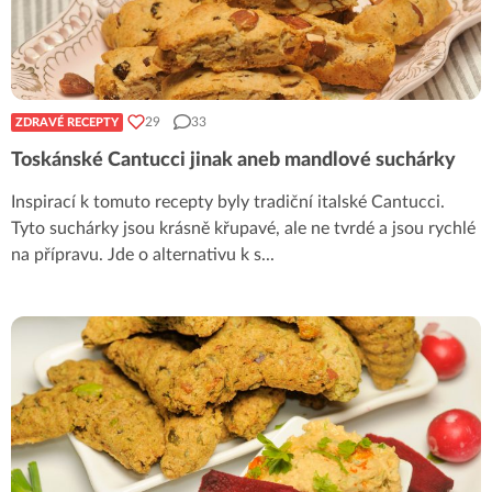
29
33
ZDRAVÉ RECEPTY
Toskánské Cantucci jinak aneb mandlové suchárky
Inspirací k tomuto recepty byly tradiční italské Cantucci.
Tyto suchárky jsou krásně křupavé, ale ne tvrdé a jsou rychlé
na přípravu. Jde o alternativu k s
...