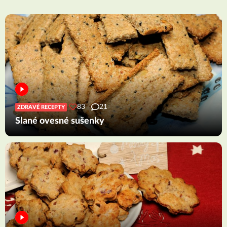
83
21
ZDRAVÉ RECEPTY
Slané ovesné sušenky