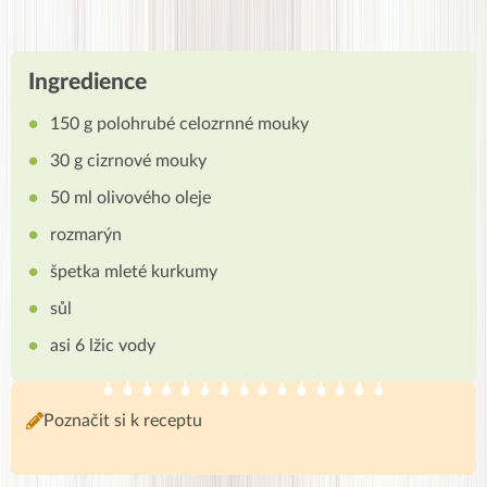
Ingredience
150 g polohrubé celozrnné mouky
30 g cizrnové mouky
50 ml olivového oleje
rozmarýn
špetka mleté kurkumy
sůl
asi 6 lžic vody
Poznačit si k receptu