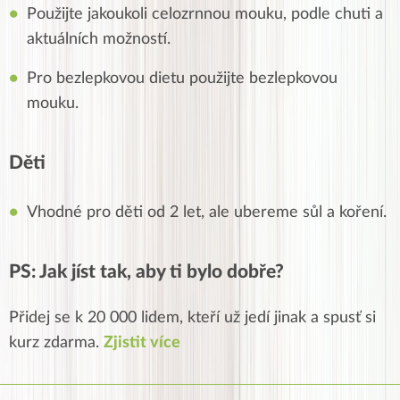
Použijte jakoukoli celozrnnou mouku, podle chuti a
aktuálních možností.
Pro bezlepkovou dietu použijte bezlepkovou
mouku.
Děti
Vhodné pro
děti
od 2 let, ale ubereme sůl a koření.
PS: Jak jíst tak, aby ti bylo dobře?
Přidej se k 20 000 lidem, kteří už jedí jinak a spusť si
kurz zdarma.
Zjistit více