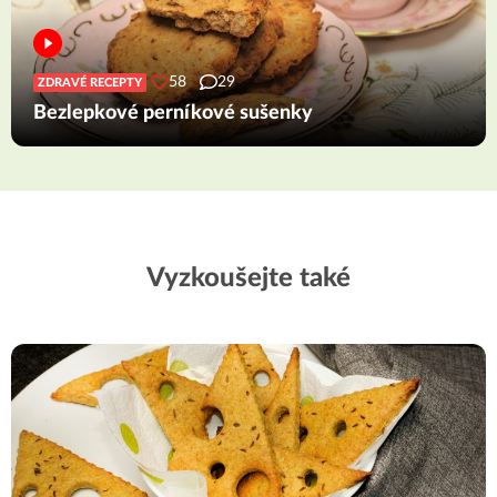
58
29
ZDRAVÉ RECEPTY
Bezlepkové perníkové sušenky
Vyzkoušejte také