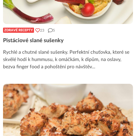
23
5
ZDRAVÉ RECEPTY
Pistáciové slané sušenky
Rychlé a chutné slané sušenky. Perfektní chuťovka, které se
skvělé hodí k hummusu, k omáčkám, k dipům, na oslavy,
bezva finger food a pohoštění pro návštěv
...