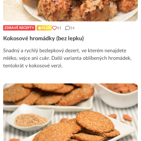
41
14
ZDRAVÉ RECEPTY
KLUB
Kokosové hromádky (bez lepku)
Snadný a rychlý bezlepkový dezert, ve kterém nenajdete
mléko, vejce ani cukr. Další varianta oblíbených hromádek,
tentokrát v kokosové verzi.