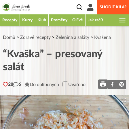
SHODIT KILA?
Recepty
Kurzy
Klub
Proměny
O Evě
Jak začít
Domů
>
Zdravé recepty
>
Zelenina a saláty
>
Kvašená
“Kvaška” – presovaný
salát
28
6
Do oblíbených
Uvařeno