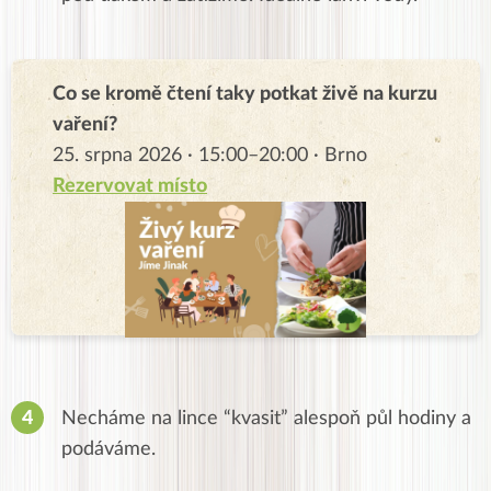
Co se kromě čtení taky potkat živě na kurzu
vaření?
25. srpna 2026 · 15:00–20:00 · Brno
Rezervovat místo
Necháme na lince “kvasit” alespoň půl hodiny a
podáváme.