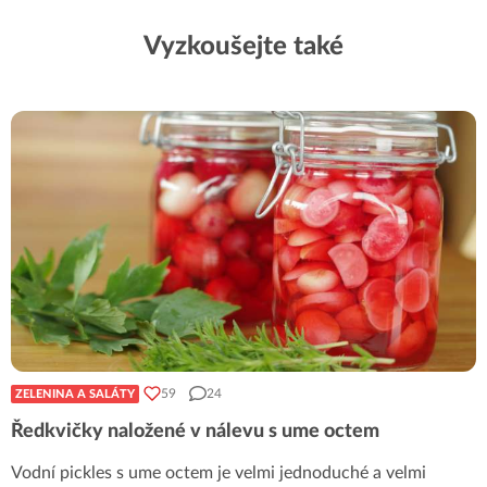
Vyzkoušejte také
59
24
ZELENINA A SALÁTY
Ředkvičky naložené v nálevu s ume octem
Vodní pickles s ume octem je velmi jednoduché a velmi