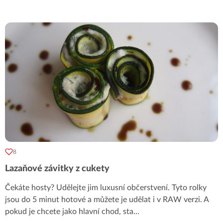
8
Lazaňové závitky z cukety
Čekáte hosty? Udělejte jim luxusní občerstvení. Tyto rolky
jsou do 5 minut hotové a můžete je udělat i v RAW verzi. A
pokud je chcete jako hlavní chod, sta
...