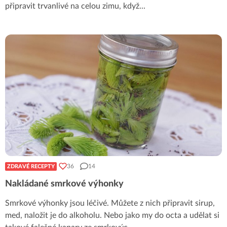
připravit trvanlivé na celou zimu, když
...
36
14
ZDRAVÉ RECEPTY
Nakládané smrkové výhonky
Smrkové výhonky jsou léčivé. Můžete z nich připravit sirup,
med, naložit je do alkoholu. Nebo jako my do octa a udělat si