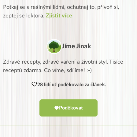
Potkej se s reálnými lidmi, ochutnej to, přivoň si,
zeptej se lektora.
Zjistit více
Jíme Jinak
Zdravé recepty, zdravé vaření a životní styl. Tisíce
receptů zdarma. Co víme, sdílíme! :-)
28 lidí už poděkovalo za článek.
Poděkovat