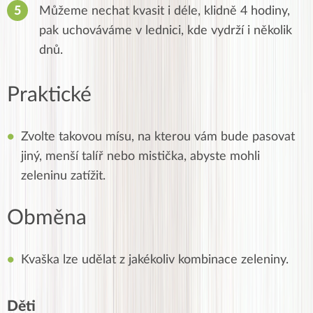
Můžeme nechat kvasit i déle, klidně 4 hodiny,
pak uchováváme v lednici, kde vydrží i několik
dnů.
Praktické
Zvolte takovou mísu, na kterou vám bude pasovat
jiný, menší talíř nebo mistička, abyste mohli
zeleninu zatížit.
Obměna
Kvaška lze udělat z jakékoliv kombinace zeleniny.
Děti