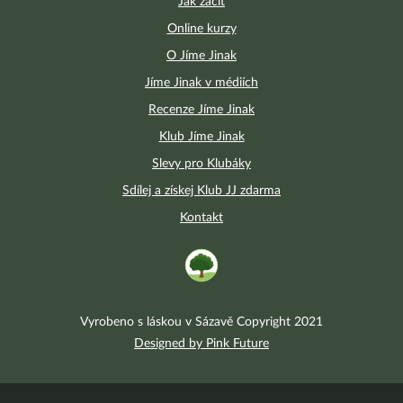
Jak začít
Online kurzy
O Jíme Jinak
Jíme Jinak v médiích
Recenze Jíme Jinak
Klub Jíme Jinak
Slevy pro Klubáky
Sdílej a získej Klub JJ zdarma
Kontakt
Vyrobeno s láskou v Sázavě Copyright 2021
Designed by Pink Future