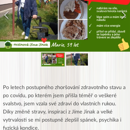
Po letech postupného zhoršování zdravotního stavu a
po covidu, po kterém jsem přišla téměř o veškeré
svalstvo, jsem vzala své zdraví do vlastních rukou.
Díky změně stravy, inspiraci z Jíme Jinak a velké
vytrvalosti se mi postupně zlepšil spánek, psychika i
fyzická kondice.