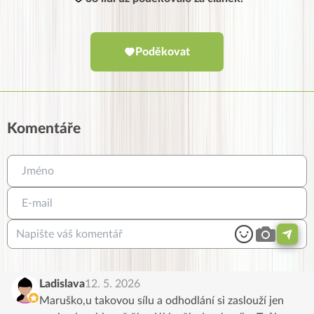
Poděkovat
Komentáře
Ladislava
12. 5. 2026
Maruško,u takovou sílu a odhodlání si zaslouží jen