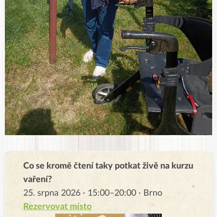
Co se kromě čtení taky potkat živě na kurzu
vaření?
25. srpna 2026 · 15:00–20:00 · Brno
Rezervovat místo