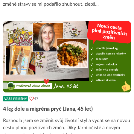
změně stravy se mi podařilo zhubnout, zlepš
...
47
VAŠE PŘÍBĚHY
4 kg dole a migréna pryč (Jana, 45 let)
Rozhodla jsem se změnit svůj životní styl a vydat se na novou
cestu plnou pozitivních změn. Díky Jarní očistě a novým