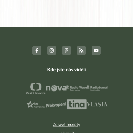
Kde jste nás viděli
Zdravé recepty