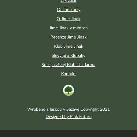
Jak začít
Online kurzy
O Jíme Jinak
Jíme Jinak v médiích
Recenze Jíme Jinak
Klub Jíme Jinak
Slevy pro Klubáky
Sdílej a získej Klub JJ zdarma
Kontakt
Vyrobeno s láskou v Sázavě Copyright 2021
Designed by Pink Future