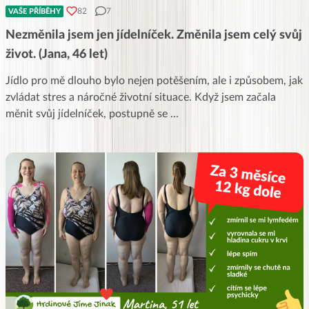
82
7
VAŠE PŘÍBĚHY
Nezměnila jsem jen jídelníček. Změnila jsem celý svůj
život. (Jana, 46 let)
Jídlo pro mě dlouho bylo nejen potěšením, ale i způsobem, jak
zvládat stres a náročné životní situace. Když jsem začala
měnit svůj jídelníček, postupně se
...