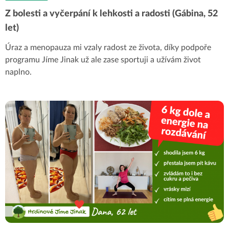
Z bolesti a vyčerpání k lehkosti a radosti (Gábina, 52
let)
Úraz a menopauza mi vzaly radost ze života, díky podpoře
programu Jíme Jinak už ale zase sportuji a užívám život
naplno.