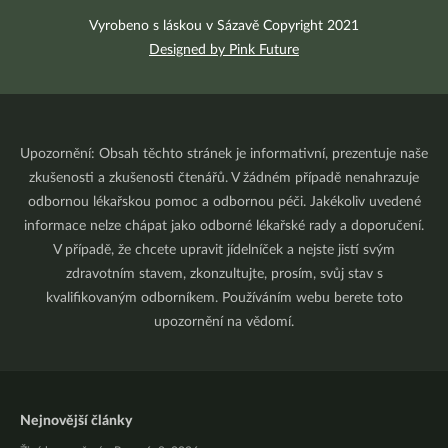
Vyrobeno s láskou v Sázavě Copyright 2021
Designed by Pink Future
Upozornění: Obsah těchto stránek je informativní, prezentuje naše
zkušenosti a zkušenosti čtenářů. V žádném případě nenahrazuje
odbornou lékařskou pomoc a odbornou péči. Jakékoliv uvedené
informace nelze chápat jako odborné lékařské rady a doporučení.
V případě, že chcete upravit jídelníček a nejste jistí svým
zdravotním stavem, zkonzultujte, prosím, svůj stav s
kvalifikovaným odborníkem. Používáním webu berete toto
upozornění na vědomí.
Nejnovější články