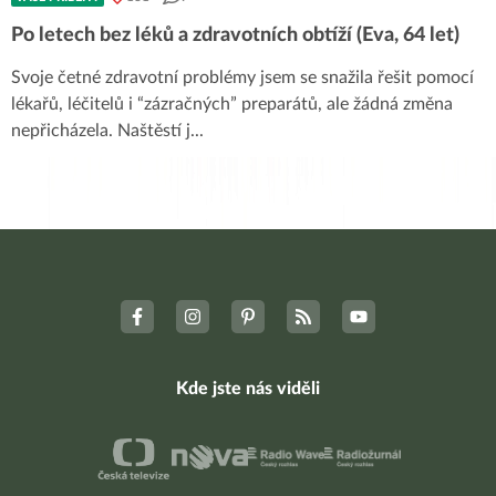
Po letech bez léků a zdravotních obtíží (Eva, 64 let)
Svoje četné zdravotní problémy jsem se snažila řešit pomocí
lékařů, léčitelů i “zázračných” preparátů, ale žádná změna
nepřicházela. Naštěstí j
...
Kde jste nás viděli