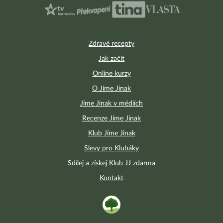
Zdravé recepty
Jak začít
Online kurzy
O Jíme Jinak
Jíme Jinak v médiích
Recenze Jíme Jinak
Klub Jíme Jinak
Slevy pro Klubáky
Sdílej a získej Klub JJ zdarma
Kontakt