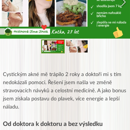
Cystickým akné mě trápilo 2 roky a doktoři mi s tím
nedokázali pomoci. Řešení jsem našla ve změně
stravovacích návyků a celostní medicíně. A jako bonus
jsem získala postavu do plavek, více energie a lepší
náladu.
Od doktora k doktoru a bez výsledku