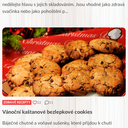
nedělejte hlavu s jejich skladováním. Jsou vhodné jako zdravá
svačinka nebo jako pohoštění p
...
22
11
ZDRAVÉ RECEPTY
Vánoční kaštanové bezlepkové cookies
Báječné chutné a voňavé sušenky, které přijdou k chuti