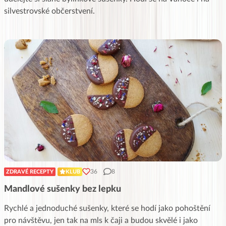
silvestrovské občerstvení.
36
8
ZDRAVÉ RECEPTY
KLUB
Mandlové sušenky bez lepku
Rychlé a jednoduché sušenky, které se hodí jako pohoštění
pro návštěvu, jen tak na mls k čaji a budou skvělé i jako