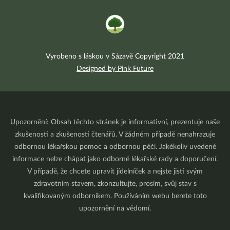
Vyrobeno s láskou v Sázavě Copyright 2021
Designed by Pink Future
Upozornění: Obsah těchto stránek je informativní, prezentuje naše
zkušenosti a zkušenosti čtenářů. V žádném případě nenahrazuje
odbornou lékařskou pomoc a odbornou péči. Jakékoliv uvedené
informace nelze chápat jako odborné lékařské rady a doporučení.
V případě, že chcete upravit jídelníček a nejste jistí svým
zdravotním stavem, zkonzultujte, prosím, svůj stav s
kvalifikovaným odborníkem. Používáním webu berete toto
upozornění na vědomí.