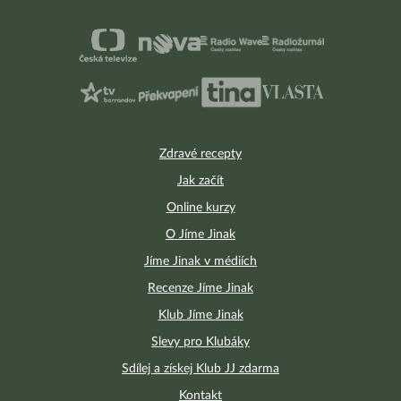
Zdravé recepty
Jak začít
Online kurzy
O Jíme Jinak
Jíme Jinak v médiích
Recenze Jíme Jinak
Klub Jíme Jinak
Slevy pro Klubáky
Sdílej a získej Klub JJ zdarma
Kontakt