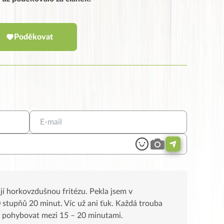
Poděkovat
jí horkovzdušnou fritézu. Pekla jsem v
stupňů 20 minut. Víc už ani ťuk. Každá trouba
de pohybovat mezi 15 – 20 minutami.