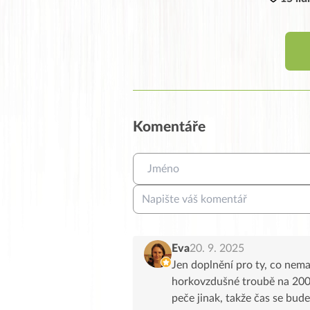
Komentáře
Eva
20. 9. 2025
Jen doplnění pro ty, co nema
horkovzdušné troubě na 200 
peče jinak, takže čas se bu