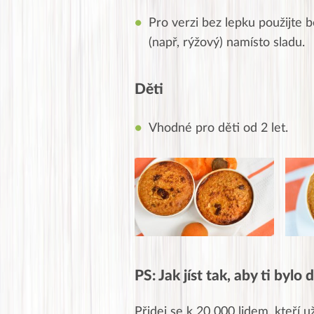
Pro verzi bez lepku použijte 
(např, rýžový) namísto sladu.
Děti
Vhodné pro děti od 2 let.
PS: Jak jíst tak, aby ti bylo
Přidej se k 20 000 lidem, kteří u