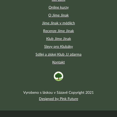
Online kurzy
O Jíme Jinak
Jíme Jinak v médiích
Recenze Jíme Jinak
Klub Jíme Jinak
Slevy pro Klubáky
Sdílej a získej Klub JJ zdarma
Kontakt
Vyrobeno s láskou v Sázavě Copyright 2021
Designed by Pink Future