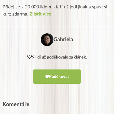
Přidej se k 20 000 lidem, kteří už jedí jinak a spusť si
kurz zdarma.
Zjistit více
Gabriela
9 lidí už poděkovalo za článek.
Poděkovat
Komentáře