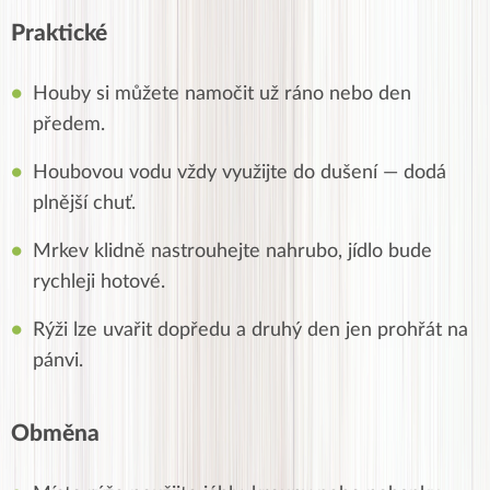
Praktické
Houby si můžete namočit už ráno nebo den
předem.
Houbovou vodu vždy využijte do dušení — dodá
plnější chuť.
Mrkev klidně nastrouhejte nahrubo, jídlo bude
rychleji hotové.
Rýži lze uvařit dopředu a druhý den jen prohřát na
pánvi.
Obměna