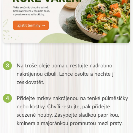
Na troše oleje pomalu restujte nadrobno
nakrájenou cibuli. Lehce osolte a nechte ji
zesklovatět.
Přidejte mrkev nakrájenou na tenké půlměsíčky
nebo kostky. Chvíli restujte, pak přidejte
scezené houby. Zasypejte sladkou paprikou,
kmínem a majoránkou promnutou mezi prsty.