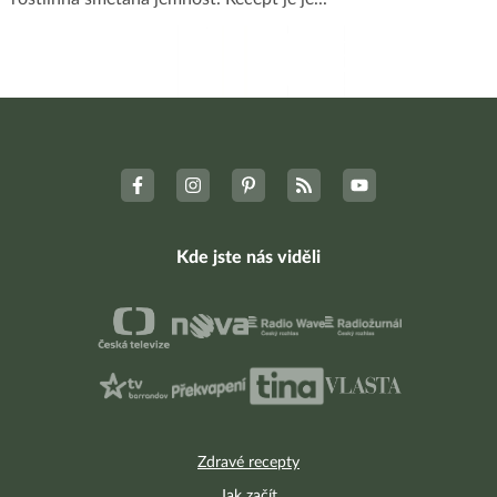
Kde jste nás viděli
Zdravé recepty
Jak začít