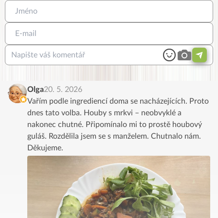
Olga
20. 5. 2026
Vařím podle ingrediencí doma se nacházejících. Proto
dnes tato volba. Houby s mrkvi – neobvyklé a
nakonec chutné. Připomínalo mi to prostě houbový
guláš. Rozdělila jsem se s manželem. Chutnalo nám.
Děkujeme.