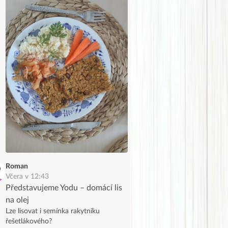
Roman
Včera v 12:43
Představujeme Yodu – domácí lis
na olej
Lze lisovat i semínka rakytníku
řešetlákového?