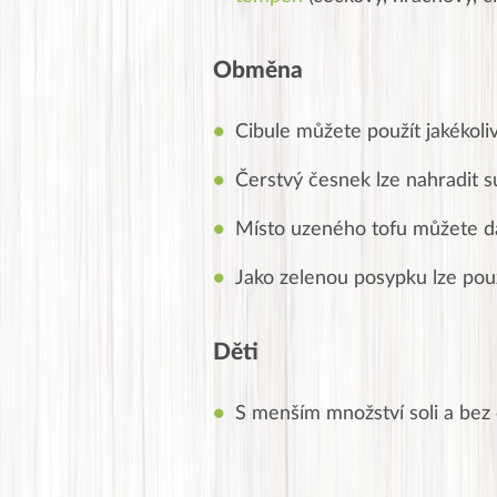
Obměna
Cibule můžete použít jakékoliv
Čerstvý česnek lze nahradit 
Místo uzeného tofu můžete d
Jako zelenou posypku lze použ
Děti
S menším množství soli a bez 