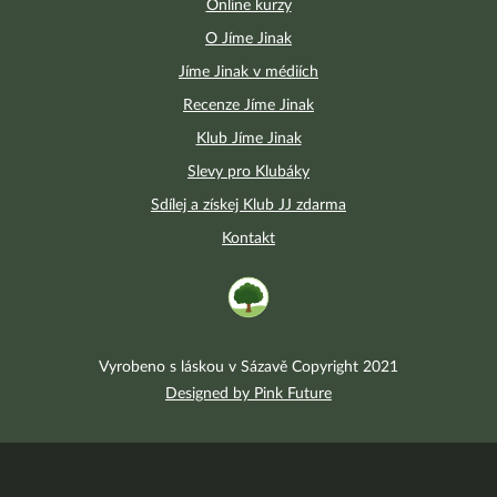
Online kurzy
O Jíme Jinak
Jíme Jinak v médiích
Recenze Jíme Jinak
Klub Jíme Jinak
Slevy pro Klubáky
Sdílej a získej Klub JJ zdarma
Kontakt
Vyrobeno s láskou v Sázavě Copyright 2021
Designed by Pink Future