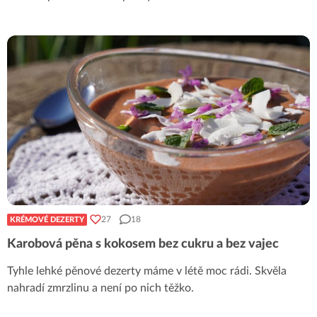
27
18
KRÉMOVÉ DEZERTY
Karobová pěna s kokosem bez cukru a bez vajec
Tyhle lehké pěnové dezerty máme v létě moc rádi. Skvěla
nahradí zmrzlinu a není po nich těžko.