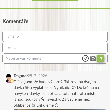
Komentáře
Dagmar
25. 7. 2026
Tušila jsem, že bude výborný. Tak rovnou dvojitá
dávka 😆 a vyplatilo se! Vynikající 😍 Do krému na
navýšení dávky jsem přidala tofu natural a místo
jahod jsou (byly 🤭) švestky. Zařazujeme mezi
oblíbence 👍 Děkujeme 😊