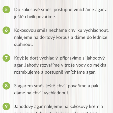
Do kokosové směsi postupně vmícháme agar a
ještě chvíli povaříme.
Kokosovou směs necháme chvilku vychladnout,
nalejeme na dortový korpus a dáme do lednice
stuhnout.
Když je dort vychladlý, připravíme si jahodový
agar. Jahody rozvaříme v troše vody do měkka,
rozmixujeme a postupně vmícháme agar.
S agarem směs ještě chvíli povaříme a pak
dáme na chvíli vychladnout.
Jahodový agar nalejeme na kokosový krém a