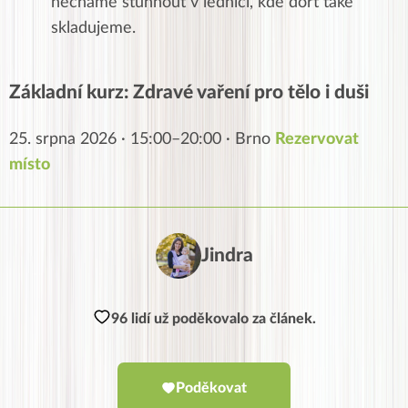
necháme stuhnout v lednici, kde dort také
skladujeme.
Základní kurz: Zdravé vaření pro tělo i duši
25. srpna 2026 · 15:00–20:00 · Brno
Rezervovat
místo
Jindra
96 lidí už poděkovalo za článek.
Poděkovat