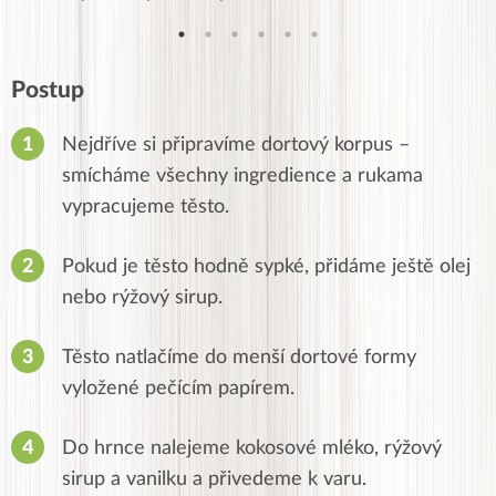
Postup
Nejdříve si připravíme dortový korpus –
smícháme všechny ingredience a rukama
vypracujeme těsto.
Pokud je těsto hodně sypké, přidáme ještě olej
nebo rýžový sirup.
Těsto natlačíme do menší dortové formy
vyložené pečícím papírem.
Do hrnce nalejeme kokosové mléko, rýžový
sirup a vanilku a přivedeme k varu.