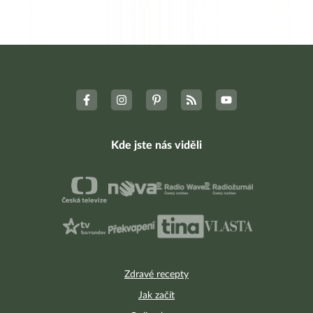
Kde jste nás viděli
Zdravé recepty
Jak začít