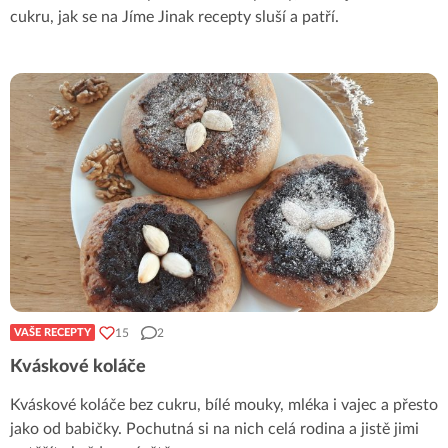
cukru, jak se na Jíme Jinak recepty sluší a patří.
15
2
VAŠE RECEPTY
Kváskové koláče
Kváskové koláče bez cukru, bílé mouky, mléka i vajec a přesto
jako od babičky. Pochutná si na nich celá rodina a jistě jimi