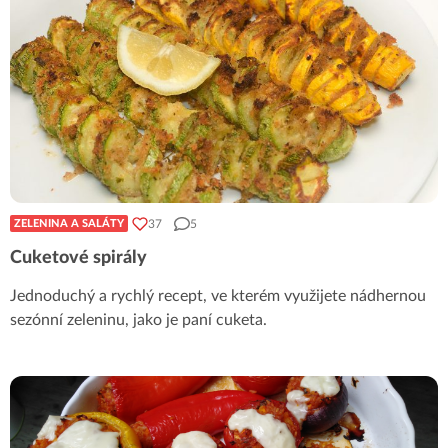
37
5
ZELENINA A SALÁTY
Cuketové spirály
Jednoduchý a rychlý recept, ve kterém využijete nádhernou
sezónní zeleninu, jako je paní cuketa.