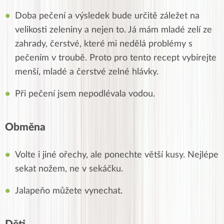
Doba pečení a výsledek bude určitě záležet na
velikosti zeleniny a nejen to. Já mám mladé zelí ze
zahrady, čerstvé, které mi nedělá problémy s
pečením v troubě. Proto pro tento recept vybírejte
menší, mladé a čerstvé zelné hlávky.
Při pečení jsem nepodlévala vodou.
Obměna
Volte i jiné ořechy, ale ponechte větší kusy. Nejlépe
sekat nožem, ne v sekáčku.
Jalapeňo můžete vynechat.