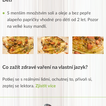
Děti
S menším množstvím soli a oleje a bez pepře
alapeňo papričky vhodné pro děti od 2 let. Pozor
na velké kusy mandlí.
Co zažít zdravé vaření na vlastní jazyk?
Potkej se s reálnými lidmi, ochutnej to, přivoň si,
zeptej se lektora.
Zjistit více