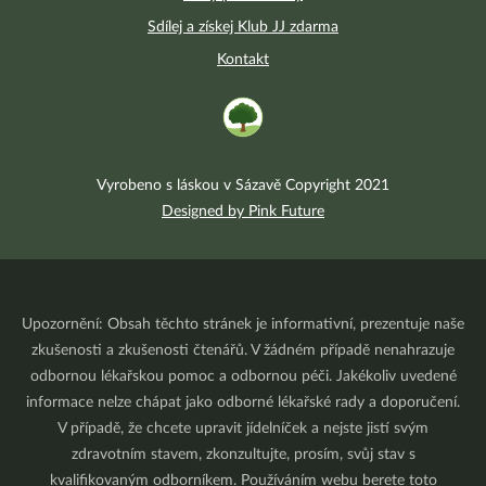
Sdílej a získej Klub JJ zdarma
Kontakt
Vyrobeno s láskou v Sázavě Copyright 2021
Designed by Pink Future
Upozornění: Obsah těchto stránek je informativní, prezentuje naše
zkušenosti a zkušenosti čtenářů. V žádném případě nenahrazuje
odbornou lékařskou pomoc a odbornou péči. Jakékoliv uvedené
informace nelze chápat jako odborné lékařské rady a doporučení.
V případě, že chcete upravit jídelníček a nejste jistí svým
zdravotním stavem, zkonzultujte, prosím, svůj stav s
kvalifikovaným odborníkem. Používáním webu berete toto