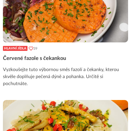
39
HLAVNÍ JÍDLA
Červené fazole s čekankou
Vyzkoušejte tuto výbornou směs fazolí a čekanky, kterou
skvěle doplňuje pečená dýně a pohanka. Určitě si
pochutnáte.