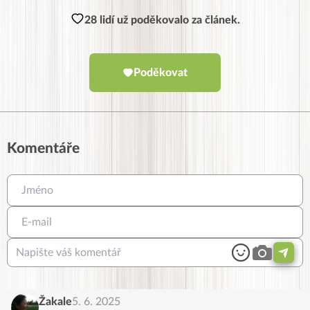
28 lidí už poděkovalo za článek.
Poděkovat
Komentáře
Žakale
5. 6. 2025