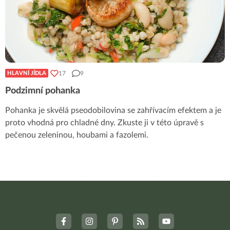
17
9
HLAVNÍ JÍDLA
Podzimní pohanka
Pohanka je skvělá pseodobilovina se zahřívacím efektem a je
proto vhodná pro chladné dny. Zkuste ji v této úpravě s
pečenou zeleninou, houbami a fazolemi.