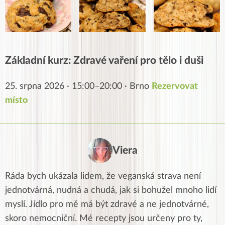
Základní kurz: Zdravé vaření pro tělo i duši
25. srpna 2026 · 15:00–20:00 · Brno
Rezervovat
místo
Viera
Ráda bych ukázala lidem, že veganská strava není
jednotvárná, nudná a chudá, jak si bohužel mnoho lidí
myslí. Jídlo pro mě má být zdravé a ne jednotvárné,
skoro nemocniční. Mé recepty jsou určeny pro ty,