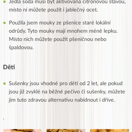
Jedlá soda musí být aktivovaná citrónovou šťávou,
místo ní můžete použít i jablečný ocet.
Použila jsem mouky ze pšenice staré lokální
odrůdy. Tyto mouky mají mnohem méně lepku.
Místo nich můžete použít pšeničnou nebo
špaldovou.
Děti
Sušenky jsou vhodné pro děti od 2 let, ale pokud
jsou již zvyklé na běžné pečivo či sušenky, můžete
jim tuto zdravou alternativu nabídnout i dříve.
.