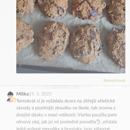
Komentovat
Miška
19. 5. 2025
Tentokrát si je vyžádala dcera na zítřejší atletické
závody a pozitřejší zkoušku ve škole, tak zrovna z
dvojité dávky v maxi velikosti. Vierko použila jsem
olivový olej, jak jsi mi posledně poradila👌, přidala
ještě sušené meruňky a brusinky, jsou výborné.