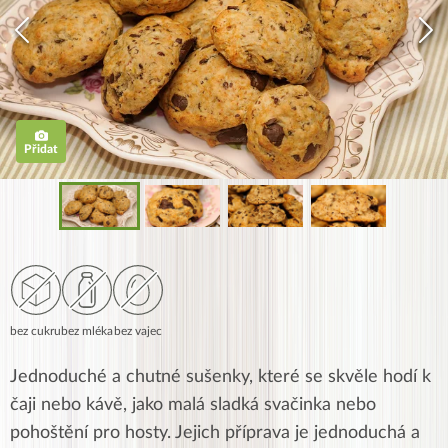
Přidat
bez cukru
bez mléka
bez vajec
Jednoduché a chutné sušenky, které se skvěle hodí k
čaji nebo kávě, jako malá sladká svačinka nebo
pohoštění pro hosty. Jejich příprava je jednoduchá a