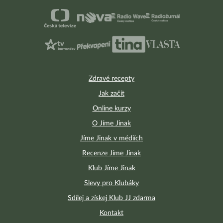
Zdravé recepty
Jak začít
Online kurzy
O Jíme Jinak
Jíme Jinak v médiích
Recenze Jíme Jinak
Klub Jíme Jinak
Slevy pro Klubáky
Sdílej a získej Klub JJ zdarma
Kontakt