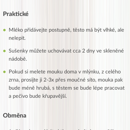
Praktické
Mléko přidávejte postupně, těsto má být vlhké, ale
nelepit.
Sušenky můžete uchovávat cca 2 dny ve skleněné
nádobě.
Pokud si melete mouku doma v mlýnku, z celého
zrna, prosijte ji 2-3x přes moučné síto, mouka pak
bude méně hrubá, s těstem se bude lépe pracovat
a pečivo bude křupavější.
Obměna