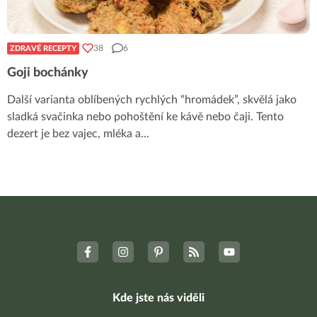
38
6
ZDRAVÉ RECEPTY
Goji bochánky
Další varianta oblíbených rychlých “hromádek”, skvělá jako
sladká svačinka nebo pohoštění ke kávě nebo čaji. Tento
dezert je bez vajec, mléka a
...
Kde jste nás viděli