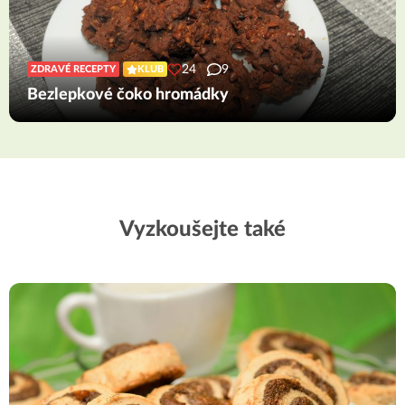
24
9
ZDRAVÉ RECEPTY
KLUB
Bezlepkové čoko hromádky
Vyzkoušejte také