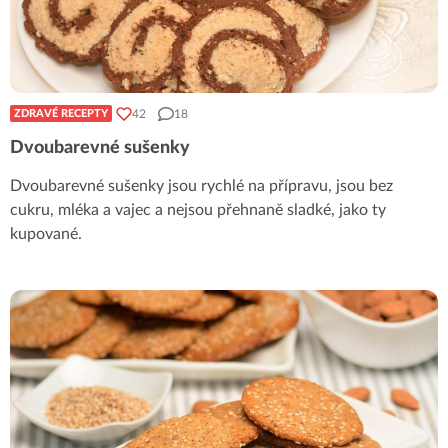
42
18
ZDRAVÉ RECEPTY
Dvoubarevné sušenky
Dvoubarevné sušenky jsou rychlé na přípravu, jsou bez
cukru, mléka a vajec a nejsou přehnaně sladké, jako ty
kupované.