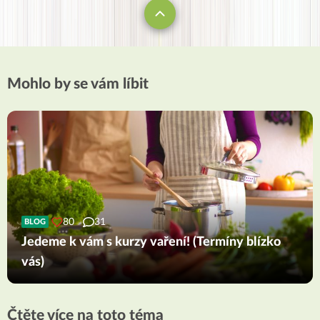
Mohlo by se vám líbit
80
31
BLOG
Jedeme k vám s kurzy vaření! (Termíny blízko
vás)
Čtěte více na toto téma