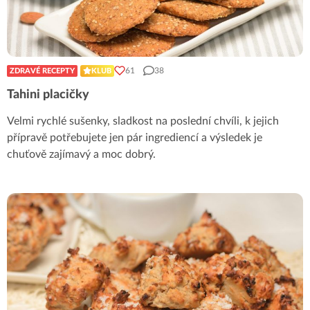
61
38
ZDRAVÉ RECEPTY
KLUB
Tahini placičky
Velmi rychlé sušenky, sladkost na poslední chvíli, k jejich
přípravě potřebujete jen pár ingrediencí a výsledek je
chuťově zajímavý a moc dobrý.