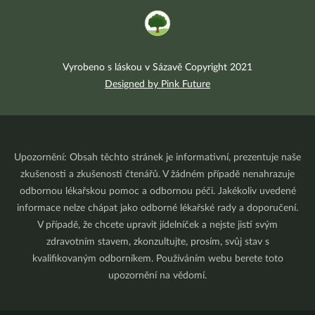
Vyrobeno s láskou v Sázavě Copyright 2021
Designed by Pink Future
Upozornění: Obsah těchto stránek je informativní, prezentuje naše
zkušenosti a zkušenosti čtenářů. V žádném případě nenahrazuje
odbornou lékařskou pomoc a odbornou péči. Jakékoliv uvedené
informace nelze chápat jako odborné lékařské rady a doporučení.
V případě, že chcete upravit jídelníček a nejste jistí svým
zdravotním stavem, zkonzultujte, prosím, svůj stav s
kvalifikovaným odborníkem. Používáním webu berete toto
upozornění na vědomí.