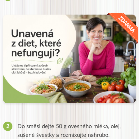
Do směsi dejte 50 g ovesného mléka, olej,
sušené švestky a rozmixujte nahrubo.