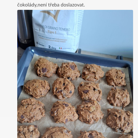
čokolády,není třeba doslazovat.