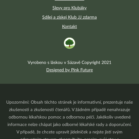
Slevy pro Klubáky
Sdílej a získej Klub JJ zdarma
Kontakt
Vyrobeno s láskou v Sázavě Copyright 2021
Designed by Pink Future
Upozornění: Obsah těchto stránek je informativní, prezentuje naše
zkušenosti a zkušenosti čtenářů. V žádném případě nenahrazuje
odbornou lékařskou pomoc a odbornou péči. Jakékoliv uvedené
informace nelze chápat jako odborné lékařské rady a doporučení.
V případě, že chcete upravit jídelníček a nejste jistí svým