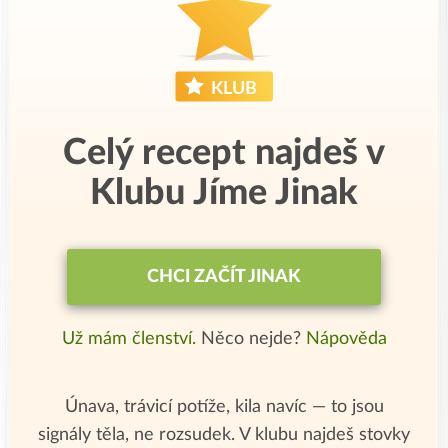
Celý recept najdeš v
Klubu Jíme Jinak
CHCI ZAČÍT JINAK
Už mám členství.
Něco nejde?
Nápověda
Únava, trávicí potíže, kila navíc — to jsou
signály těla, ne rozsudek. V klubu najdeš stovky