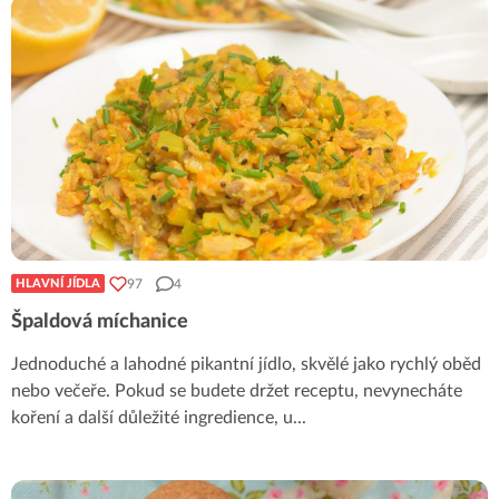
97
4
HLAVNÍ JÍDLA
Špaldová míchanice
Jednoduché a lahodné pikantní jídlo, skvělé jako rychlý oběd
nebo večeře. Pokud se budete držet receptu, nevynecháte
koření a další důležité ingredience, u
...