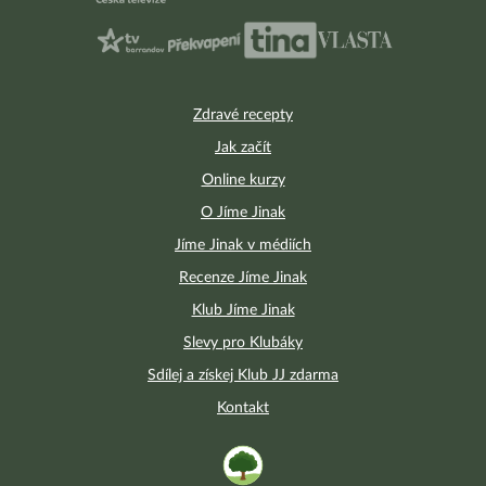
Zdravé recepty
Jak začít
Online kurzy
O Jíme Jinak
Jíme Jinak v médiích
Recenze Jíme Jinak
Klub Jíme Jinak
Slevy pro Klubáky
Sdílej a získej Klub JJ zdarma
Kontakt