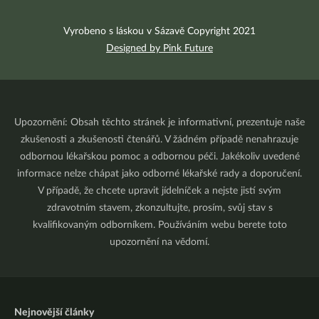
Vyrobeno s láskou v Sázavě Copyright 2021
Designed by Pink Future
Upozornění: Obsah těchto stránek je informativní, prezentuje naše
zkušenosti a zkušenosti čtenářů. V žádném případě nenahrazuje
odbornou lékařskou pomoc a odbornou péči. Jakékoliv uvedené
informace nelze chápat jako odborné lékařské rady a doporučení.
V případě, že chcete upravit jídelníček a nejste jistí svým
zdravotním stavem, zkonzultujte, prosím, svůj stav s
kvalifikovaným odborníkem. Používáním webu berete toto
upozornění na vědomí.
Nejnovější články