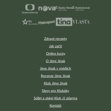
Zdravé recepty
Jak začít
Online kurzy
O Jíme Jinak
Jíme Jinak v médiích
Recenze Jíme Jinak
Klub Jíme Jinak
Slevy pro Klubáky
Sdílej a získej Klub JJ zdarma
Kontakt