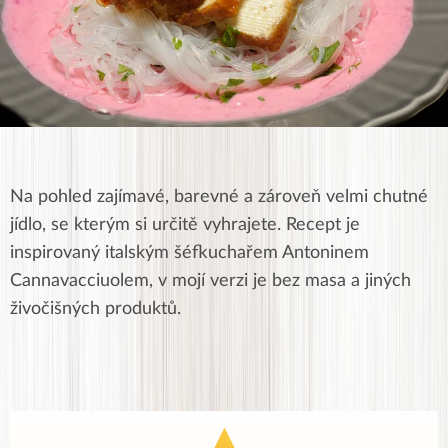
Na pohled zajímavé, barevné a zároveň velmi chutné
jídlo, se kterým si určitě vyhrajete. Recept je
inspirovaný italským šéfkuchařem
Antoninem
Cannavacciuolem, v mojí verzi je bez masa a jiných
živočišných produktů.