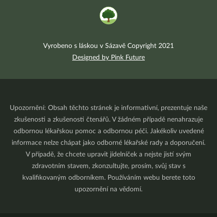
Vyrobeno s láskou v Sázavě Copyright 2021
Designed by Pink Future
Upozornění: Obsah těchto stránek je informativní, prezentuje naše
zkušenosti a zkušenosti čtenářů. V žádném případě nenahrazuje
odbornou lékařskou pomoc a odbornou péči. Jakékoliv uvedené
informace nelze chápat jako odborné lékařské rady a doporučení.
V případě, že chcete upravit jídelníček a nejste jistí svým
zdravotním stavem, zkonzultujte, prosím, svůj stav s
kvalifikovaným odborníkem. Používáním webu berete toto
upozornění na vědomí.