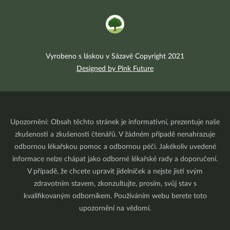
Vyrobeno s láskou v Sázavě Copyright 2021
Designed by Pink Future
Upozornění: Obsah těchto stránek je informativní, prezentuje naše
zkušenosti a zkušenosti čtenářů. V žádném případě nenahrazuje
odbornou lékařskou pomoc a odbornou péči. Jakékoliv uvedené
informace nelze chápat jako odborné lékařské rady a doporučení.
V případě, že chcete upravit jídelníček a nejste jistí svým
zdravotním stavem, zkonzultujte, prosím, svůj stav s
kvalifikovaným odborníkem. Používáním webu berete toto
upozornění na vědomí.