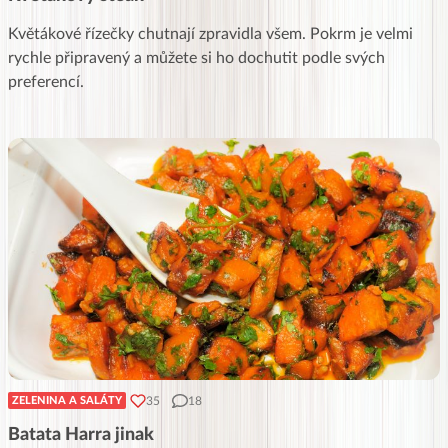
Květákové řízečky chutnají zpravidla všem. Pokrm je velmi
rychle připravený a můžete si ho dochutit podle svých
preferencí.
35
18
ZELENINA A SALÁTY
Batata Harra jinak