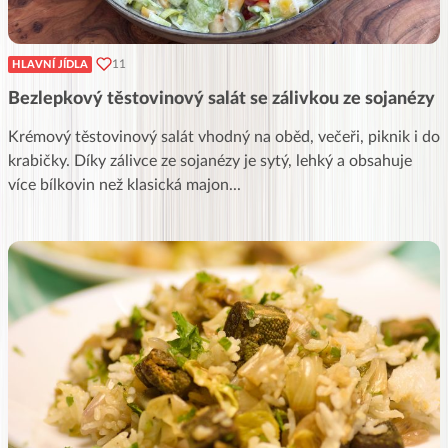
11
HLAVNÍ JÍDLA
Bezlepkový těstovinový salát se zálivkou ze sojanézy
Krémový těstovinový salát vhodný na oběd, večeři, piknik i do
krabičky. Díky zálivce ze sojanézy je sytý, lehký a obsahuje
více bílkovin než klasická majon
...