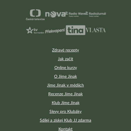
Zdravé recepty
Jak začít
Online kurzy
O Jíme Jinak
Jíme Jinak v médiích
Recenze Jíme Jinak
Klub Jíme Jinak
Slevy pro Klubáky
Sdílej a získej Klub JJ zdarma
Kontakt