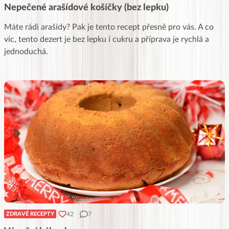
Nepečené arašídové košíčky (bez lepku)
Máte rádi arašídy? Pak je tento recept přesně pro vás. A co
víc, tento dezert je bez lepku i cukru a příprava je rychlá a
jednoduchá.
42
7
ZDRAVÉ RECEPTY