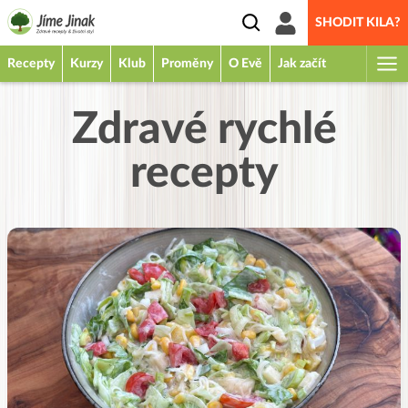
SHODIT KILA?
Recepty
Kurzy
Klub
Proměny
O Evě
Jak začít
Zdravé rychlé
recepty