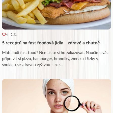
4
1
5 receptů na fast foodová jídla – zdravě a chutně
Máte rádi fast food? Nemusíte si ho zakazovat. Naučíme vás
připravit si pizzu, hamburger, hranolky, zmrzku i řízky v
souladu se zdravou výživou – zdr
...