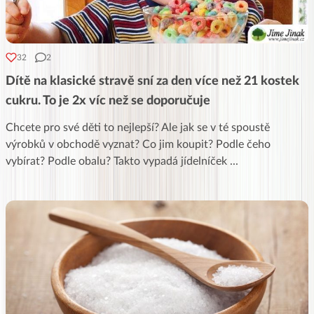
32
2
Dítě na klasické stravě sní za den více než 21 kostek
cukru. To je 2x víc než se doporučuje
Chcete pro své děti to nejlepší? Ale jak se v té spoustě
výrobků v obchodě vyznat? Co jim koupit? Podle čeho
vybírat? Podle obalu? Takto vypadá jídelníček
...