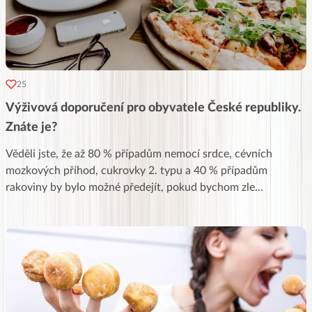
25
Výživová doporučení pro obyvatele České republiky.
Znáte je?
Věděli jste, že až 80 % případům nemocí srdce, cévních
mozkových příhod, cukrovky 2. typu a 40 % případům
rakoviny by bylo možné předejít, pokud bychom zle
...