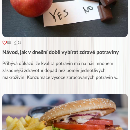
88
1
Návod, jak v dnešní době vybírat zdravé potraviny
Přibývá důkazů, že kvalita potravin má na nás mnohem
zásadnější zdravotní dopad než poměr jednotlivých
makroživin. Konzumace vysoce zpracovaných potravin v
...