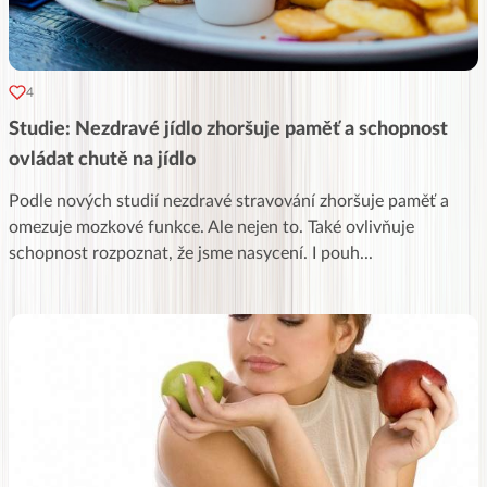
4
Studie: Nezdravé jídlo zhoršuje paměť a schopnost
ovládat chutě na jídlo
Podle nových studií nezdravé stravování zhoršuje paměť a
omezuje mozkové funkce. Ale nejen to. Také ovlivňuje
schopnost rozpoznat, že jsme nasycení. I pouh
...