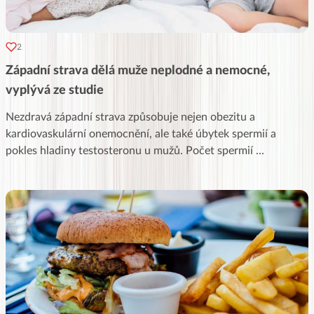
2
Západní strava dělá muže neplodné a nemocné,
vyplývá ze studie
Nezdravá západní strava způsobuje nejen obezitu a
kardiovaskulární onemocnění, ale také úbytek spermií a
pokles hladiny testosteronu u mužů. Počet spermií
...