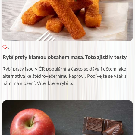
6
Rybí prsty klamou obsahem masa. Toto zjistily testy
Rybí prsty jsou v ČR populární a často se dávají dětem jako
alternativa ke štědrovečernímu kaprovi. Podívejte se však s
námi na složení. Víte, které rybí p
...