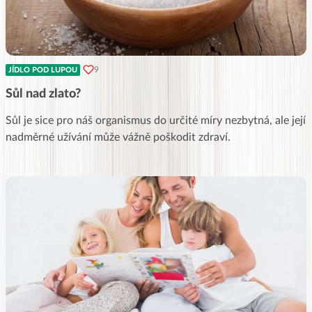
9
JÍDLO POD LUPOU
Sůl nad zlato?
Sůl je sice pro náš organismus do určité míry nezbytná, ale její
nadměrné užívání může vážně poškodit zdraví.