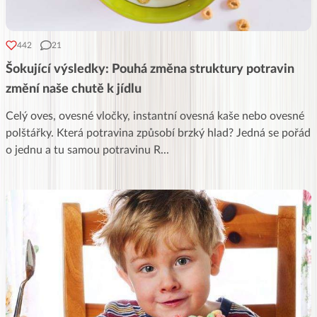
442
21
Šokující výsledky: Pouhá změna struktury potravin
změní naše chutě k jídlu
Celý oves, ovesné vločky, instantní ovesná kaše nebo ovesné
polštářky. Která potravina způsobí brzký hlad? Jedná se pořád
o jednu a tu samou potravinu R
...