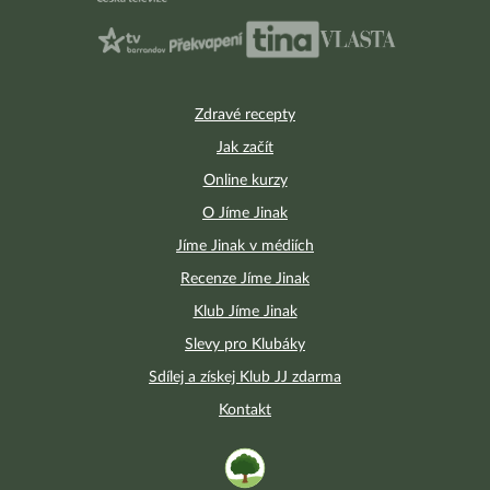
Zdravé recepty
Jak začít
Online kurzy
O Jíme Jinak
Jíme Jinak v médiích
Recenze Jíme Jinak
Klub Jíme Jinak
Slevy pro Klubáky
Sdílej a získej Klub JJ zdarma
Kontakt