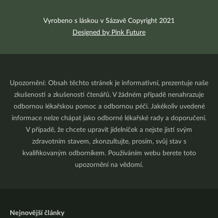
Vyrobeno s láskou v Sázavě Copyright 2021
Designed by Pink Future
Upozornění: Obsah těchto stránek je informativní, prezentuje naše
zkušenosti a zkušenosti čtenářů. V žádném případě nenahrazuje
odbornou lékařskou pomoc a odbornou péči. Jakékoliv uvedené
informace nelze chápat jako odborné lékařské rady a doporučení.
V případě, že chcete upravit jídelníček a nejste jistí svým
zdravotním stavem, zkonzultujte, prosím, svůj stav s
kvalifikovaným odborníkem. Používáním webu berete toto
upozornění na vědomí.
Nejnovější články