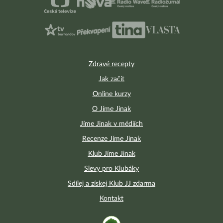
Zdravé recepty
Jak začít
Online kurzy
O Jíme Jinak
Jíme Jinak v médiích
Recenze Jíme Jinak
Klub Jíme Jinak
Slevy pro Klubáky
Sdílej a získej Klub JJ zdarma
Kontakt