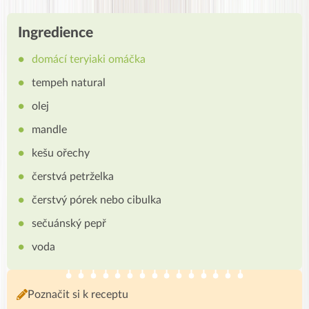
Ingredience
domácí teryiaki omáčka
tempeh natural
olej
mandle
kešu ořechy
čerstvá petrželka
čerstvý pórek nebo cibulka
sečuánský pepř
voda
Poznačit si k receptu