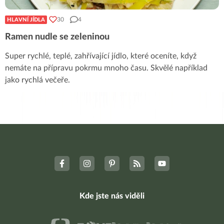
30
4
HLAVNÍ JÍDLA
Ramen nudle se zeleninou
Super rychlé, teplé, zahřívající jídlo, které oceníte, když
nemáte na přípravu pokrmu mnoho času. Skvělé například
jako rychlá večeře.
Kde jste nás viděli