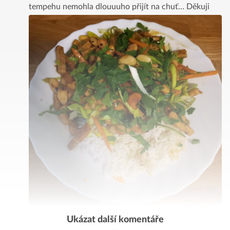
tempehu nemohla dlouuuho přijít na chuť… Děkuji
Ukázat další komentáře
Komentovat