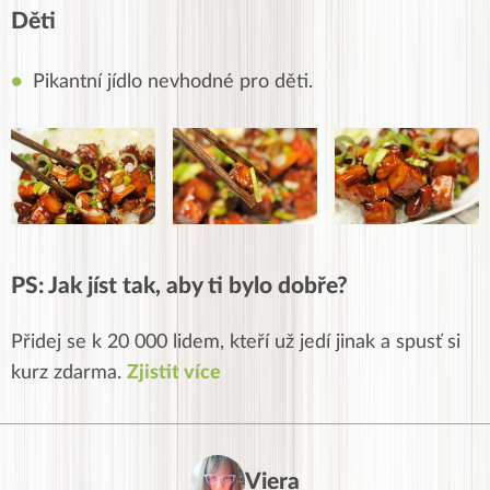
Děti
Pikantní jídlo nevhodné pro děti.
PS: Jak jíst tak, aby ti bylo dobře?
Přidej se k 20 000 lidem, kteří už jedí jinak a spusť si
kurz zdarma.
Zjistit více
Viera