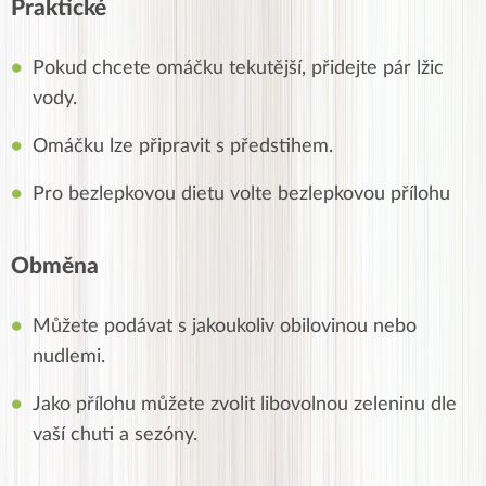
Praktické
Pokud chcete omáčku tekutější, přidejte pár lžic
vody.
Omáčku lze připravit s předstihem.
Pro bezlepkovou dietu volte bezlepkovou přílohu
Obměna
Můžete podávat s jakoukoliv obilovinou nebo
nudlemi.
Jako přílohu můžete zvolit libovolnou zeleninu dle
vaší chuti a sezóny.