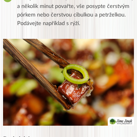
a několik minut povařte, vše posypte čerstvým
pórkem nebo čerstvou cibulkou a petrželkou.
Podávejte například s rýží.