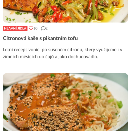
10
2
HLAVNÍ JÍDLA
Citronová kaše s pikantním tofu
Letní recept vonící po sušeném citronu, který využijeme i v
zimních měsících do čajů a jako dochucovadlo.