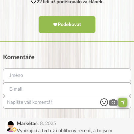
22 lidí už poděkovalo za článek.
Poděkovat
Komentáře
Markéta
6. 8. 2025
Vynikající a teď už i oblíbený recept, a to jsem