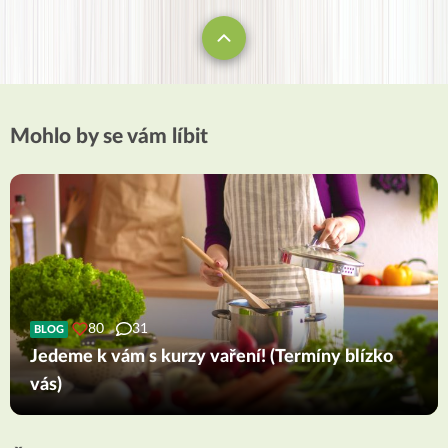
Mohlo by se vám líbit
80
31
BLOG
Jedeme k vám s kurzy vaření! (Termíny blízko
vás)