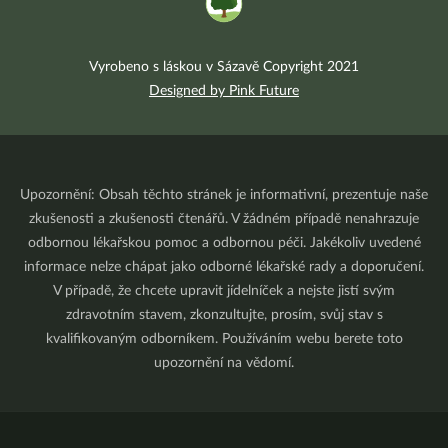
Vyrobeno s láskou v Sázavě Copyright 2021
Designed by Pink Future
Upozornění: Obsah těchto stránek je informativní, prezentuje naše
zkušenosti a zkušenosti čtenářů. V žádném případě nenahrazuje
odbornou lékařskou pomoc a odbornou péči. Jakékoliv uvedené
informace nelze chápat jako odborné lékařské rady a doporučení.
V případě, že chcete upravit jídelníček a nejste jistí svým
zdravotním stavem, zkonzultujte, prosím, svůj stav s
kvalifikovaným odborníkem. Používáním webu berete toto
upozornění na vědomí.