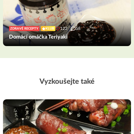
122
58
ZDRAVÉ RECEPTY
KLUB
Domácí omáčka Teriyaki
Vyzkoušejte také