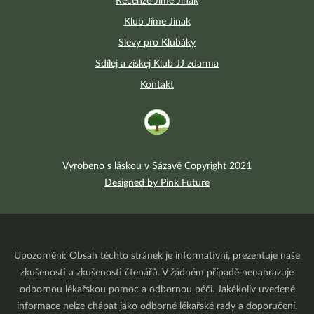
Recenze Jíme Jinak
Klub Jíme Jinak
Slevy pro Klubáky
Sdílej a získej Klub JJ zdarma
Kontakt
Vyrobeno s láskou v Sázavě Copyright 2021
Designed by Pink Future
Upozornění: Obsah těchto stránek je informativní, prezentuje naše
zkušenosti a zkušenosti čtenářů. V žádném případě nenahrazuje
odbornou lékařskou pomoc a odbornou péči. Jakékoliv uvedené
informace nelze chápat jako odborné lékařské rady a doporučení.