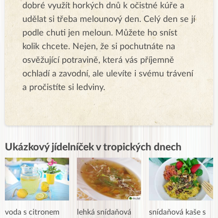
dobré využít horkých dnů k očistné kúře a
udělat si třeba melounový den. Celý den se jí
podle chuti jen meloun. Můžete ho sníst
kolik chcete. Nejen, že si pochutnáte na
osvěžující potravině, která vás příjemně
ochladí a zavodní, ale ulevíte i svému trávení
a pročistíte si ledviny.
Ukázkový jídelníček v tropických dnech
voda s citronem
lehká snídaňová
snídaňová kaše s