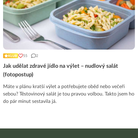
55
2
KLUB
Jak udělat zdravé jídlo na výlet – nudlový salát
(fotopostup)
Máte v plánu kratší výlet a potřebujete oběd nebo večeři
sebou? Těstovinový salát je tou pravou volbou. Takto jsem ho
do pár minut sestavila já.