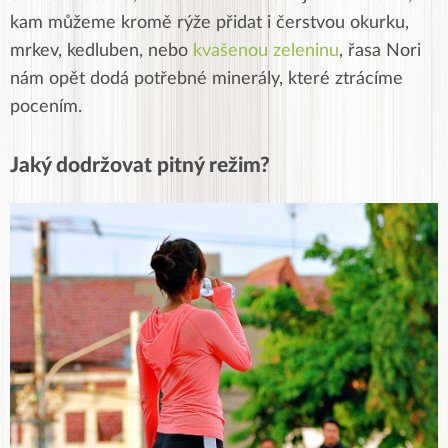
kam můžeme kromě rýže přidat i čerstvou okurku,
mrkev, kedluben, nebo
kvašenou zeleninu
, řasa Nori
nám opět dodá potřebné minerály, které ztrácíme
pocením.
Jaký dodržovat pitný režim?