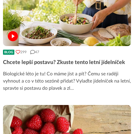
299
47
BLOG
Chcete lepší postavu? Zkuste tento letní jídelníček
Biologické léto je tu! Co máme jíst a pít? Čemu se raději
vyhnout a co v této sezóně přidat? Vylaďte jídelníček na letní,
spravte si postavu do plavek a zl
...