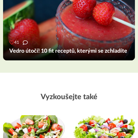
41
Vedro útočí! 10 fit receptů, kterými se zchladíte
Vyzkoušejte také