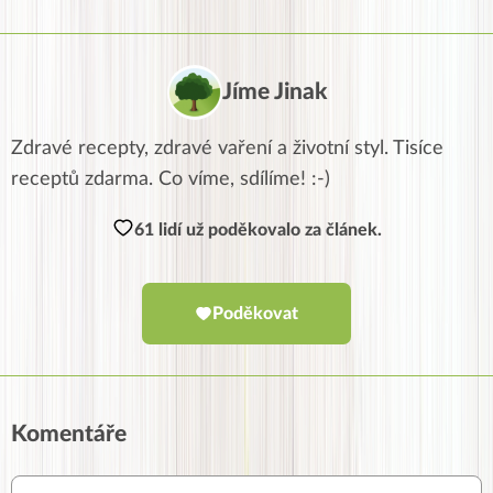
Jíme Jinak
Zdravé recepty, zdravé vaření a životní styl. Tisíce
receptů zdarma. Co víme, sdílíme! :-)
61 lidí už poděkovalo za článek.
Poděkovat
Komentáře