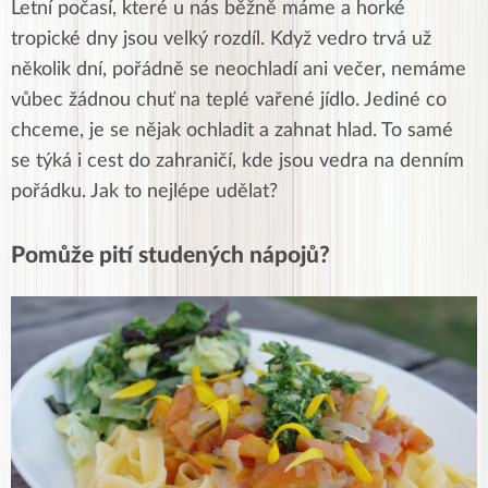
Letní počasí, které u nás běžně máme a horké
tropické dny jsou velký rozdíl. Když vedro trvá už
několik dní, pořádně se neochladí ani večer, nemáme
vůbec žádnou chuť na teplé vařené jídlo. Jediné co
chceme, je se nějak ochladit a zahnat hlad. To samé
se týká i cest do zahraničí, kde jsou vedra na denním
pořádku. Jak to nejlépe udělat?
Pomůže pití studených nápojů?