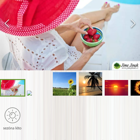
sezóna léto