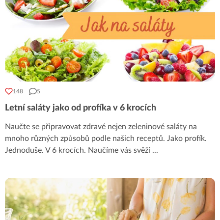
148
5
Letní saláty jako od profíka v 6 krocích
Naučte se připravovat zdravé nejen zeleninové saláty na
mnoho různých způsobů podle našich receptů. Jako profík.
Jednoduše. V 6 krocích. Naučíme vás svěží
...