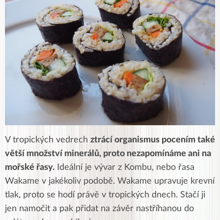
V tropických vedrech
ztrácí organismus pocením také
větší množství minerálů, proto nezapomínáme ani na
mořské řasy.
Ideální je vývar z Kombu, nebo řasa
Wakame v jakékoliv podobě. Wakame upravuje krevní
tlak, proto se hodí právě v tropických dnech. Stačí ji
jen namočit a pak přidat na závěr nastříhanou do