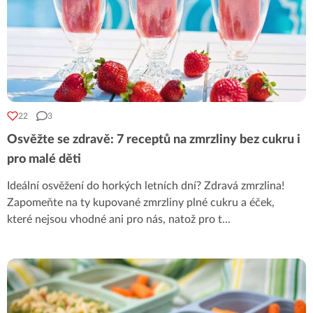
22
3
Osvěžte se zdravě: 7 receptů na zmrzliny bez cukru i
pro malé děti
Ideální osvěžení do horkých letních dní? Zdravá zmrzlina!
Zapomeňte na ty kupované zmrzliny plné cukru a éček,
které nejsou vhodné ani pro nás, natož pro t
...