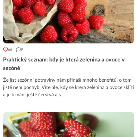
66
9
Praktický seznam: kdy je která zelenina a ovoce v
sezóně
Že jíst sezónní potraviny nám přináší mnoho benefitů, o tom
jistě není pochyb. Víte ale, kdy se která zelenina a ovoce sklízí
a je k mání ještě čerstvá a s
...