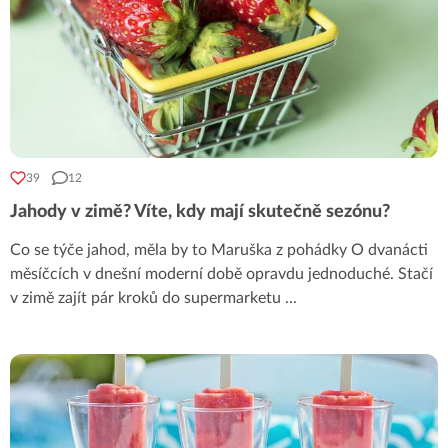
39
12
Jahody v zimě? Víte, kdy mají skutečně sezónu?
Co se týče jahod, měla by to Maruška z pohádky O dvanácti
měsíčcích v dnešní moderní době opravdu jednoduché. Stačí
v zimě zajít pár kroků do supermarketu
...