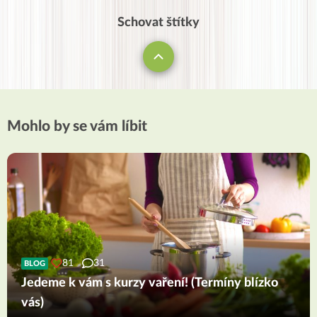
Schovat štítky
Mohlo by se vám líbit
81
31
BLOG
Jedeme k vám s kurzy vaření! (Termíny blízko
vás)