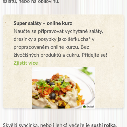
salátu, nebo na obilovinu.
Super saláty – online kurz
Naučte se připravovat vychytané saláty,
dresinky a posypky jako šéfkuchař v
propracovaném online kurzu. Bez
živočišných produktů a cukru. Přidejte se!
Zjistit více
Skvělá svačinka, nebo i lehká večeře je
sushi rolka
,