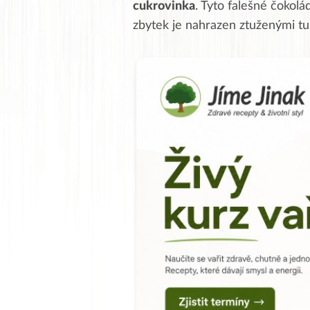
cukrovinka
. Tyto falešné čokol
zbytek je nahrazen ztuženými tu