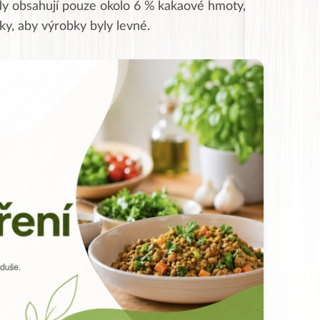
ády obsahují pouze okolo 6 % kakaové hmoty,
ky, aby výrobky byly levné.