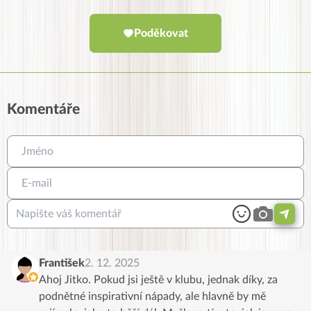
Poděkovat
Komentáře
František
2. 12. 2025
Ahoj Jitko. Pokud jsi ještě v klubu, jednak díky, za
podnětné inspirativní nápady, ale hlavně by mě