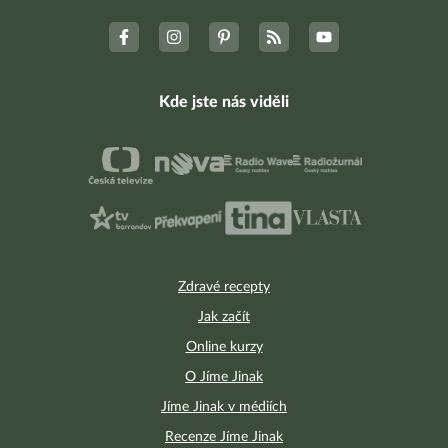
Kde jste nás viděli
Zdravé recepty
Jak začít
Online kurzy
O Jíme Jinak
Jíme Jinak v médiích
Recenze Jíme Jinak