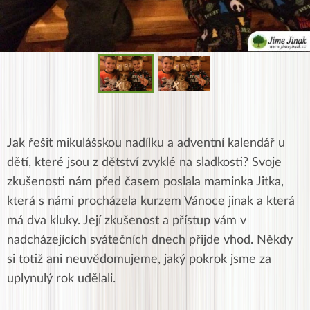
Jak řešit mikulášskou nadílku a adventní kalendář u
dětí, které jsou z dětství zvyklé na sladkosti? Svoje
zkušenosti nám před časem poslala maminka Jitka,
která s námi procházela kurzem Vánoce jinak a která
má dva kluky. Její zkušenost a přístup vám v
nadcházejících svátečních dnech přijde vhod. Někdy
si totiž ani neuvědomujeme, jaký pokrok jsme za
uplynulý rok udělali.