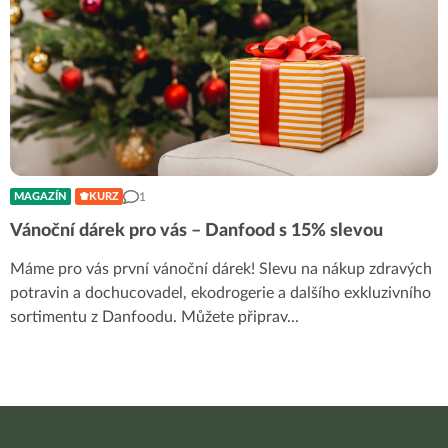
1
MAGAZÍN
KURZ
Vánoční dárek pro vás – Danfood s 15% slevou
Máme pro vás první vánoční dárek! Slevu na nákup zdravých
potravin a dochucovadel, ekodrogerie a dalšího exkluzivního
sortimentu z Danfoodu. Můžete připrav
...