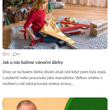
52
59
Jak u nás balíme vánoční dárky
Dnes se na balení dárků dívám jinak než když jsem byla malá,
v pubertě nebo pracovala jako manažerka. Velkou změnu v
myšlení u mě odstartovala změna stravy
...