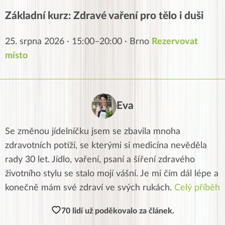
Základní kurz: Zdravé vaření pro tělo i duši
25. srpna 2026 · 15:00–20:00 · Brno
Rezervovat
místo
Eva
Se změnou jídelníčku jsem se zbavila mnoha
zdravotních potíží, se kterými si medicína nevěděla
rady 30 let. Jídlo, vaření, psaní a šíření zdravého
životního stylu se stalo mojí vášní. Je mi čím dál lépe a
konečně mám své zdraví ve svých rukách.
Celý příběh
70 lidí už poděkovalo za článek.