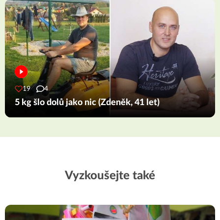
19
4
5 kg šlo dolů jako nic (Zdeněk, 41 let)
Vyzkoušejte také