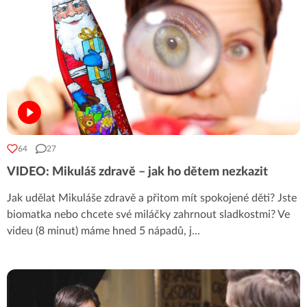
64
27
VIDEO: Mikuláš zdravě – jak ho dětem nezkazit
Jak udělat Mikuláše zdravě a přitom mít spokojené děti? Jste
biomatka nebo chcete své miláčky zahrnout sladkostmi? Ve
videu (8 minut) máme hned 5 nápadů, j
...