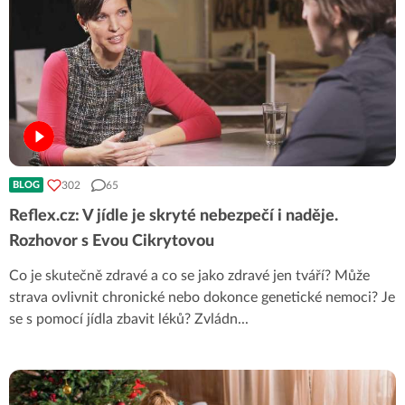
302
65
BLOG
Reflex.cz: V jídle je skryté nebezpečí i naděje.
Rozhovor s Evou Cikrytovou
Co je skutečně zdravé a co se jako zdravé jen tváří? Může
strava ovlivnit chronické nebo dokonce genetické nemoci? Je
se s pomocí jídla zbavit léků? Zvládn
...