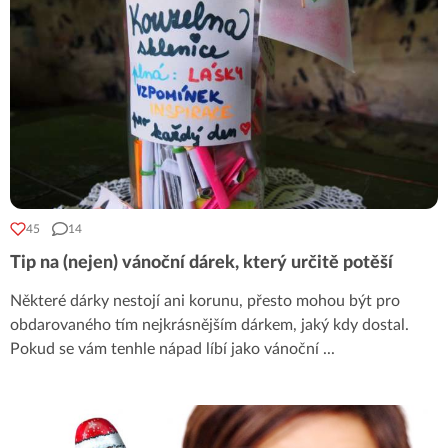
45
14
Tip na (nejen) vánoční dárek, který určitě potěší
Některé dárky nestojí ani korunu, přesto mohou být pro
obdarovaného tím nejkrásnějším dárkem, jaký kdy dostal.
Pokud se vám tenhle nápad líbí jako vánoční
...