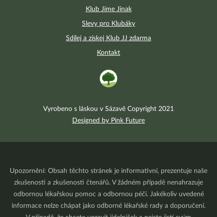
Klub Jíme Jinak
Slevy pro Klubáky
Sdílej a získej Klub JJ zdarma
Kontakt
Vyrobeno s láskou v Sázavě Copyright 2021
Designed by Pink Future
Upozornění: Obsah těchto stránek je informativní, prezentuje naše
zkušenosti a zkušenosti čtenářů. V žádném případě nenahrazuje
odbornou lékařskou pomoc a odbornou péči. Jakékoliv uvedené
informace nelze chápat jako odborné lékařské rady a doporučení.