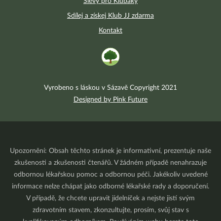
Slevy pro Klubáky
Sdílej a získej Klub JJ zdarma
Kontakt
Vyrobeno s láskou v Sázavě Copyright 2021
Designed by Pink Future
Upozornění: Obsah těchto stránek je informativní, prezentuje naše
zkušenosti a zkušenosti čtenářů. V žádném případě nenahrazuje
odbornou lékařskou pomoc a odbornou péči. Jakékoliv uvedené
informace nelze chápat jako odborné lékařské rady a doporučení.
V případě, že chcete upravit jídelníček a nejste jistí svým
zdravotním stavem, zkonzultujte, prosím, svůj stav s