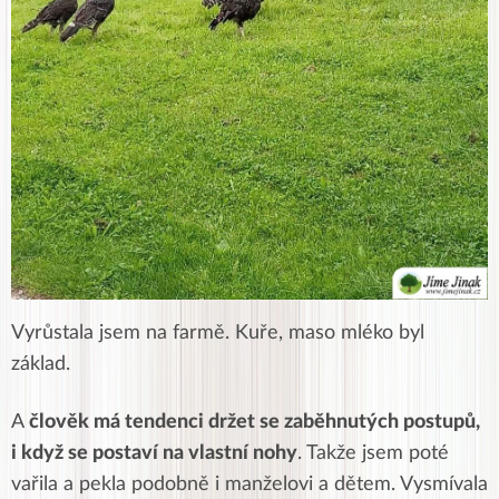
Vyrůstala jsem na farmě. Kuře, maso mléko byl
základ.
A
člověk má tendenci držet se zaběhnutých postupů,
i když se postaví na vlastní nohy
. Takže jsem poté
vařila a pekla podobně i manželovi a dětem. Vysmívala