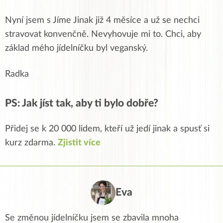
Nyní jsem s Jíme Jinak již 4 měsíce a už se nechci
stravovat konvenčně. Nevyhovuje mi to. Chci, aby
základ mého jídelníčku byl veganský.
Radka
PS: Jak jíst tak, aby ti bylo dobře?
Přidej se k 20 000 lidem, kteří už jedí jinak a spusť si
kurz zdarma.
Zjistit více
Eva
Se změnou jídelníčku jsem se zbavila mnoha