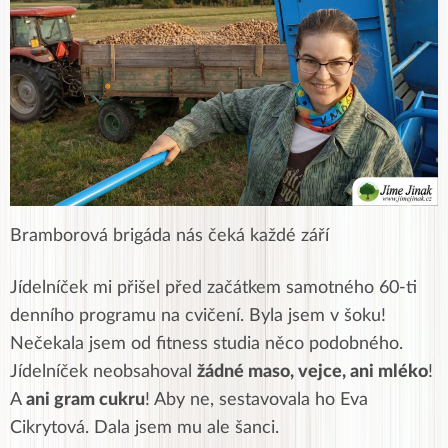
Bramborová brigáda nás čeká každé září
Jídelníček mi přišel před začátkem samotného 60-ti
denního programu na cvičení. Byla jsem v šoku!
Nečekala jsem od fitness studia něco podobného.
Jídelníček neobsahoval
žádné maso, vejce, ani mléko
!
A
ani gram cukru
! Aby ne, sestavovala ho Eva
Cikrytová. Dala jsem mu ale šanci.