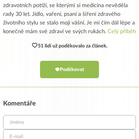
zdravotních potíží, se kterými si medicína nevěděla
rady 30 let. Jídlo, vaření, psaní a šíření zdravého
životního stylu se stalo mojí vášní. Je mi čím dál lépe a
konečně mám své zdraví ve svých rukách.
Celý příběh
51 lidí už poděkovalo za článek.
Poděkovat
Komentáře