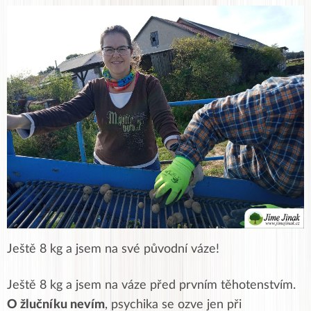
Ještě 8 kg a jsem na své původní váze!
Ještě 8 kg a jsem na váze před prvním těhotenstvím.
O žlučníku nevím
, psychika se ozve jen při