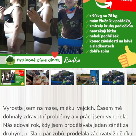
Vyrostla jsem na mase, mléku, vejcích. Časem mě
dohnaly zdravotní problémy a v práci jsem vyhořela.
Následoval rok, kdy jsem prodělávala jeden zánět za
druhým, přišla o pár zubů, prodělala záchvaty žlučníku