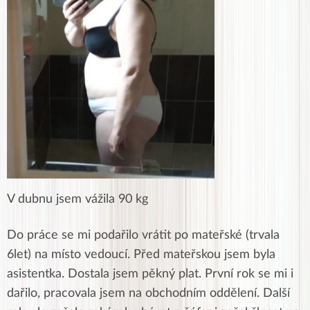
V dubnu jsem vážila 90 kg
Do práce se mi podařilo vrátit po mateřské (trvala
6let) na místo vedoucí. Před mateřskou jsem byla
asistentka. Dostala jsem pěkný plat. První rok se mi i
dařilo, pracovala jsem na obchodním oddělení. Další