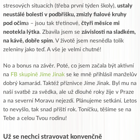
stresových situacích (třeba první týden školy),
ustaly
neustálé bolesti v podbřišku, zmizly fialové kruhy
pod očim
a – jsou tak třetinové,
čtyři měsíce mi
neotekla lýtka
. Zbavila jsem se
závislosti na sladkém,
na kávě, dobře spím
. V životě jsem nesnědla tolik
zeleniny jako teď. A vše je velmi chutné!
No a bonus na závěr. Poté, co jsem začala být aktivní
na
FB skupině Jíme Jinak
se ke mně přihlásil manželův
dobrý kamarád. Taktéž příznivce Jíme Jinak. Byl mu na
naší svatbě za svědka, ale už dlouhé roky žije v Praze
a na severní Moravu nejezdí. Plánujeme setkání. Letos
to nevyšlo, tak snad příští rok. Toníčku, těšíme se na
Tebe a celou Tvou rodinu!
Už se nechci stravovat konvenčně