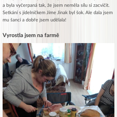
a byla vyčerpaná tak, že jsem neměla sílu si zacvičit.
Setkání s jídelníčkem Jíme Jinak byl šok. Ale dala jsem
mu šanci a dobře jsem udělala!
Vyrostla jsem na farmě