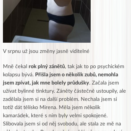
V srpnu už jsou změny jasně viditelné
Mně čekal
rok plný zánětů
, tak jak to po psychickém
kolapsu bývá.
Přišla jsem o několik zubů, nemohla
jsem zpívat, jak mne bolely průdušky
. Začala jsem
užívat bylinné tinktury. Záněty částečně ustoupily, ale
zadělala jsem si na další problém. Nechala jsem si
totiž dát tělísko Mirena. Měla jsem několik
kamarádek, které s ním byly velmi spokojené.
Slibovala jsem si od něj svobodu, ale stala ze mě na