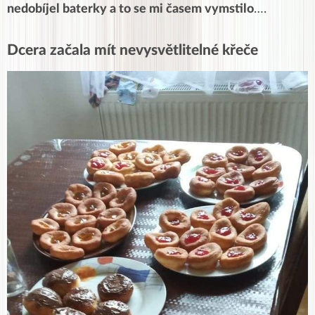
nedobíjel baterky a to se mi časem vymstilo
….
Dcera začala mít nevysvětlitelné křeče