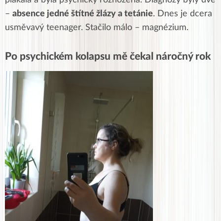
–
absence jedné štítné žlázy a tetánie
. Dnes je dcera
usměvavý teenager. Stačilo málo – magnézium.
Po psychickém kolapsu mě čekal náročný rok