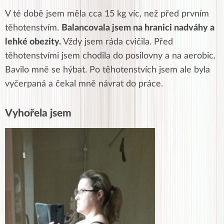
V té době jsem měla cca 15 kg víc, než před prvním
těhotenstvím.
Balancovala jsem na hranici nadváhy a
lehké obezity.
Vždy jsem ráda cvičila. Před
těhotenstvími jsem chodila do posilovny a na aerobic.
Bavilo mně se hýbat. Po těhotenstvích jsem ale byla
vyčerpaná a čekal mně návrat do práce.
Vyhořela jsem