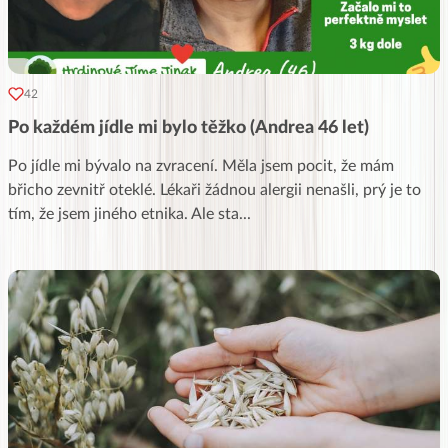
42
Po každém jídle mi bylo těžko (Andrea 46 let)
Po jídle mi bývalo na zvracení. Měla jsem pocit, že mám
břicho zevnitř oteklé. Lékaři žádnou alergii nenašli, prý je to
tím, že jsem jiného etnika. Ale sta
...