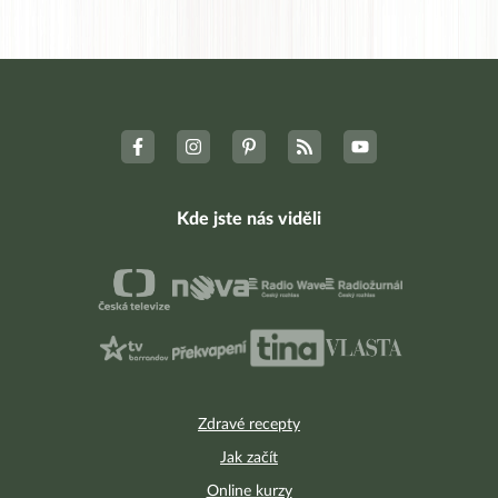
Kde jste nás viděli
Zdravé recepty
Jak začít
Online kurzy