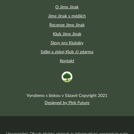
O Jíme Jinak
Jíme Jinak v médiích
Recenze Jíme Jinak
Klub Jíme Jinak
Slevy pro Klubáky
Sdílej a získej Klub JJ zdarma
Kontakt
Vyrobeno s láskou v Sázavě Copyright 2021
Designed by Pink Future