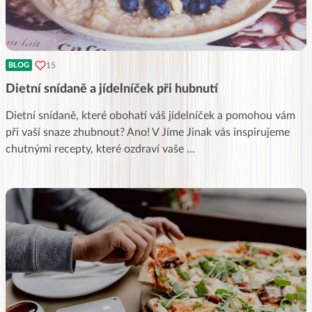
15
BLOG
Dietní snídaně a jídelníček při hubnutí
Dietní snídaně, které obohatí váš jídelníček a pomohou vám
při vaší snaze zhubnout? Ano! V Jíme Jinak vás inspirujeme
chutnými recepty, které ozdraví vaše
...