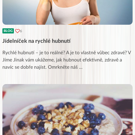
6
BLOG
Jídelníček na rychlé hubnutí
Rychlé hubnutí – je to reálné? A je to vlastně vůbec zdravé? V
Jíme Jinak vám ukážeme, jak hubnout efektivně, zdravě a
navíc se dobře najíst. Omrkněte náš
...