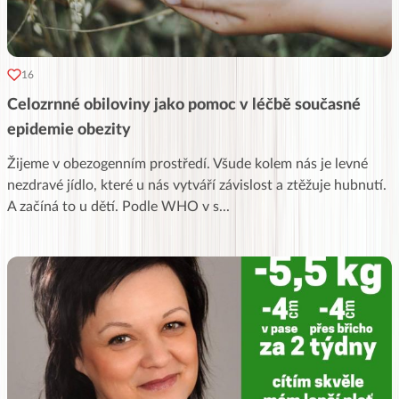
16
Celozrnné obiloviny jako pomoc v léčbě současné
epidemie obezity
Žijeme v obezogenním prostředí. Všude kolem nás je levné
nezdravé jídlo, které u nás vytváří závislost a ztěžuje hubnutí.
A začíná to u dětí. Podle WHO v s
...