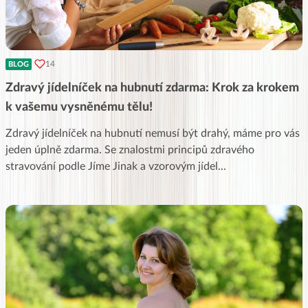
14
BLOG
Zdravý jídelníček na hubnutí zdarma: Krok za krokem
k vašemu vysněnému tělu!
Zdravý jídelníček na hubnutí nemusí být drahý, máme pro vás
jeden úplně zdarma. Se znalostmi principů zdravého
stravování podle Jíme Jinak a vzorovým jídel
...