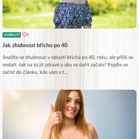
8
HUBNUTÍ
Jak zhubnout břicho po 40
Snažíte se zhubnout v oblasti břicha po 40. roku, ale příliš se
nedaří. Jak na to jít zdravě a aby se dařit začalo? Pojďte se
začíst do článku, kde vám s t
...